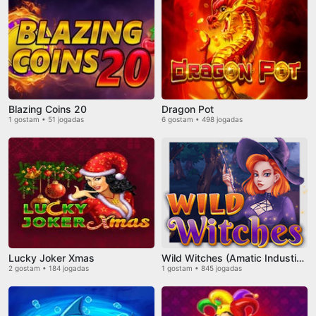
Blazing Coins 20
Dragon Pot
1 gostam • 51 jogadas
6 gostam • 498 jogadas
Lucky Joker Xmas
Wild Witches (Amatic Industies)
2 gostam • 184 jogadas
1 gostam • 845 jogadas