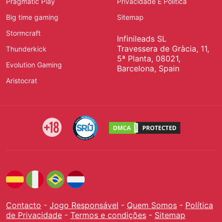
Pragmatic Play
Privacidade E Política
Big time gaming
Sitemap
Stormcraft
Infinileads SL
Travessera de Gràcia, 11,
Thunderkick
5ª Planta, 08021,
Evolution Gaming
Barcelona, Spain
Aristocrat
Contacto
-
Jogo Responsável
-
Quem Somos
-
Política
de Privacidade
-
Termos e condições
-
Sitemap