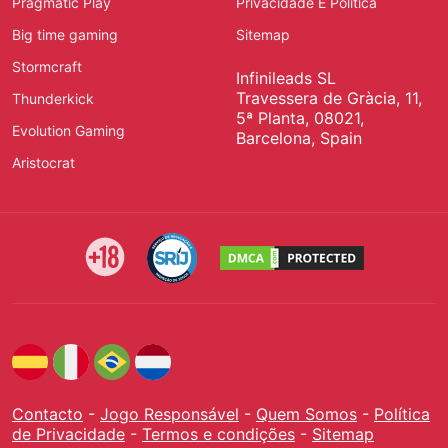
Pragmatic Play
Privacidade E Política
Big time gaming
Sitemap
Stormcraft
Infinileads SL
Travessera de Gràcia, 11,
Thunderkick
5ª Planta, 08021,
Evolution Gaming
Barcelona, Spain
Aristocrat
Contacto
-
Jogo Responsável
-
Quem Somos
-
Política
de Privacidade
-
Termos e condições
-
Sitemap