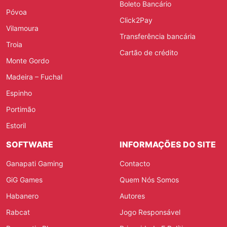
Boleto Bancário
Póvoa
Click2Pay
Vilamoura
Transferência bancária
Troia
Cartão de crédito
Monte Gordo
Madeira – Fuchal
Espinho
Portimão
Estoril
SOFTWARE
INFORMAÇÕES DO SITE
Ganapati Gaming
Contacto
GiG Games
Quem Nós Somos
Habanero
Autores
Rabcat
Jogo Responsável