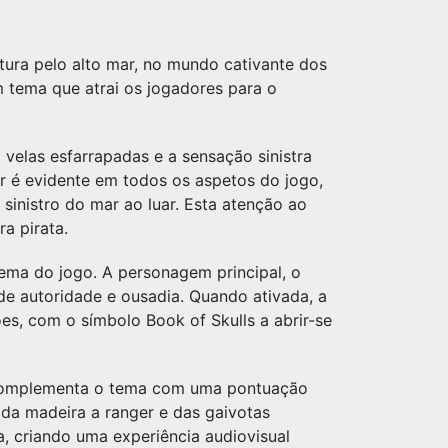
ura pelo alto mar, no mundo cativante dos
m tema que atrai os jogadores para o
velas esfarrapadas e a sensação sinistra
 é evidente em todos os aspetos do jogo,
sinistro do mar ao luar. Esta atenção ao
a pirata.
ma do jogo. A personagem principal, o
 de autoridade e ousadia. Quando ativada, a
s, com o símbolo Book of Skulls a abrir-se
. Complementa o tema com uma pontuação
 da madeira a ranger e das gaivotas
a, criando uma experiência audiovisual