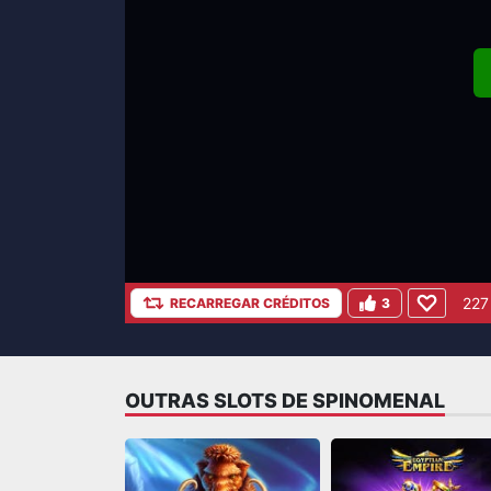
227
RECARREGAR CRÉDITOS
3
OUTRAS SLOTS DE SPINOMENAL