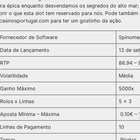
ura épica enquanto desvendamos os segredos do alto mar;
rir o que esta slot tem reservado para nós. Pode também
casinosportugal.com para ter um gostinho da ação.
Fornecedor de Software
Spinome
Data de Lançamento
13 de se
RTP
88.94 – 
Volatilidade
Média
Ganho Máximo
5000x
Rolos x Linhas
5 x 3
Aposta Mínima – Máxima
0.10€ – 
Linhas de Pagamento
10
Temas
Piratas,