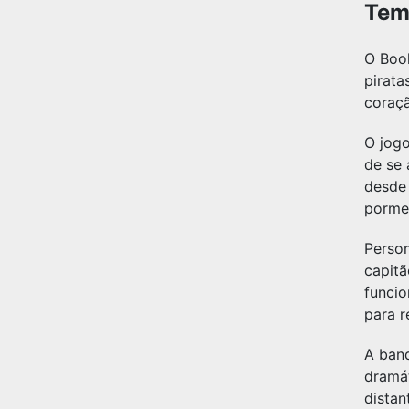
Tem
O Book
pirata
coraçã
O jogo
de se 
desde 
pormen
Person
capitã
funcio
para r
A ban
dramát
distan