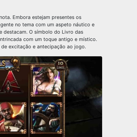
nota. Embora estejam presentes os
eligente no tema com um aspeto náutico e
e destacam. O símbolo do Livro das
intrincada com um toque antigo e místico.
 de excitação e antecipação ao jogo.