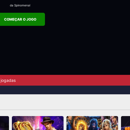
da
Spinomenal
COMEÇAR O JOGO
jogadas