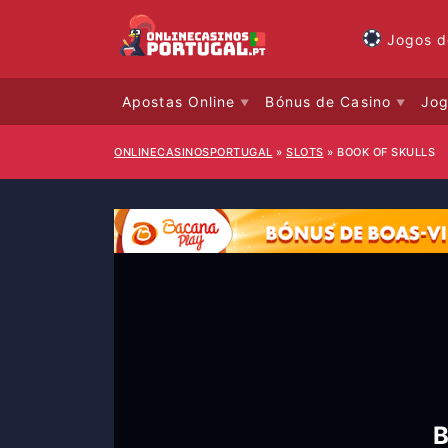
Jogos d
Apostas Online
Bónus de Casino
Jog
▼
▼
ONLINECASINOSPORTUGAL
»
SLOTS
»
BOOK OF SKULLS
B