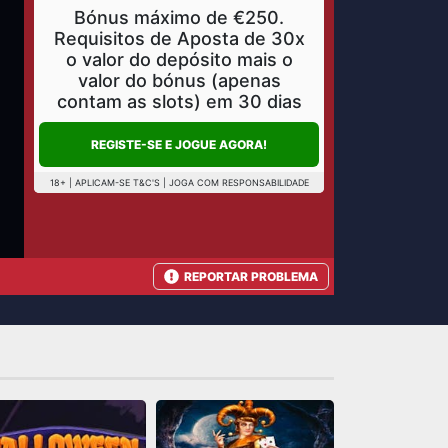
Bónus máximo de €250.
Requisitos de Aposta de 30x
o valor do depósito mais o
valor do bónus (apenas
contam as slots) em 30 dias
REGISTE-SE E JOGUE AGORA!
18+ | APLICAM-SE T&C'S | JOGA COM RESPONSABILIDADE
REPORTAR PROBLEMA