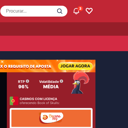
3
RTP
Volatilidade
96%
MÉDIA
CASINOS COM LICENÇA
oferecendo Book of Skulls: