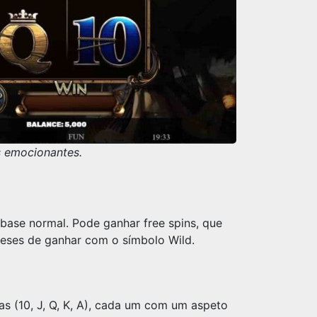
s emocionantes.
ase normal. Pode ganhar free spins, que
teses de ganhar com o símbolo Wild.
as (10, J, Q, K, A), cada um com um aspeto