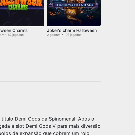
oween Charms
Joker's charm Halloween
am • 82 jogadas
2 gostam • 193 jogadas
o título Demi Gods da Spinomenal. Após o
çada a slot Demi Gods V para mais diversão
mbolos de expansão que cobrem um rolo