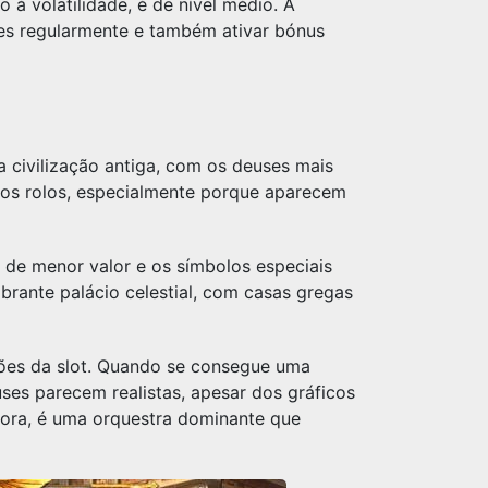
 à volatilidade, é de nível médio. A
tes regularmente e também ativar bónus
 civilização antiga, com os deuses mais
nos rolos, especialmente porque aparecem
de menor valor e os símbolos especiais
rante palácio celestial, com casas gregas
ões da slot. Quando se consegue uma
ses parecem realistas, apesar dos gráficos
nora, é uma orquestra dominante que