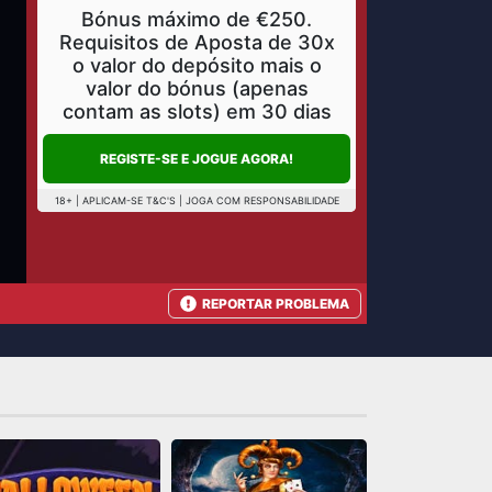
Bónus máximo de €250.
Requisitos de Aposta de 30x
o valor do depósito mais o
valor do bónus (apenas
contam as slots) em 30 dias
REGISTE-SE E JOGUE AGORA!
18+ | APLICAM-SE T&C'S | JOGA COM RESPONSABILIDADE
REPORTAR PROBLEMA