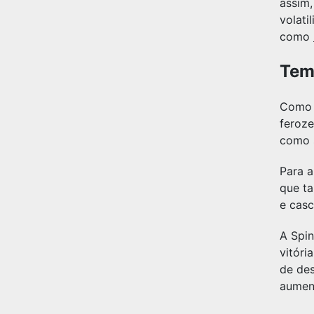
assim,
volati
como
Tem
Como o
feroze
como 
Para a
que ta
e casc
A Spi
vitóri
de des
aumen