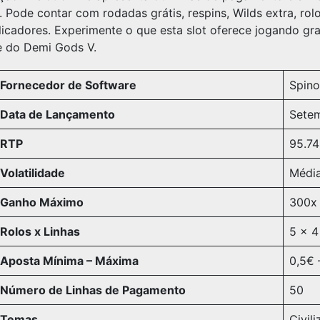
o. Pode contar com rodadas grátis, respins, Wilds extra, r
licadores. Experimente o que esta slot oferece jogando gr
e do Demi Gods V.
Fornecedor de Software
Spin
Data de Lançamento
Sete
RTP
95.7
Volatilidade
Médi
Ganho Máximo
300x
Rolos x Linhas
5 x 4
Aposta Mínima – Máxima
0,5€ 
Número de Linhas de Pagamento
50
Temas
Civil