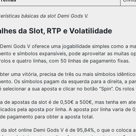
erísticas básicas da slot Demi Gods V.
lhes da Slot, RTP e Volatilidade
 Demi Gods V oferece uma jogabilidade simples como a ma
nto e símbolos expansíveis, pode aproveitar as muitas op
rolos e quatro linhas, com 50 linhas de pagamento fixas.
bter uma vitória, precisa de três ou mais símbolos idêntic
nto. Os símbolos pagam da esquerda para a direita, a part
é selecionar a sua aposta e clicar no botão “Spin”. Os rolos
a de apostas da slot é de 0,50€ a 500€, mas tenha em at
licados pela aposta por linha. A aposta por linha varia de 
 de pagamento para obter a aposta total.
da slot online Demi Gods V é de 95,84%, o que o coloca a