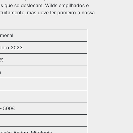
olos que se deslocam, Wilds empilhados e
atuitamente, mas deve ler primeiro a nossa
omenal
mbro 2023
4%
a
– 500€
ização Antigo, Mitologia