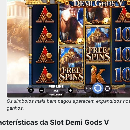
Os símbolos mais bem pagos aparecem expandidos nos 
ganhos.
cterísticas da Slot Demi Gods V