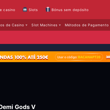
e casino
Slots
Bónus sem depósito
os de Casino
Slot Machines
Métodos de Pagamento
▼
▼
Demi Gods V