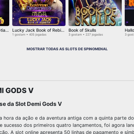
Times of Egypt - Egyptian Darkness
Lucky Jack Book of Rebirth Egyptian Darkness
Book of Skulls
Hall
1 gostam • 405 jogadas
3 gostam • 227 jogadas
3 gost
MOSTRAR TODAS AS SLOTS DE SPINOMENAL
I GODS V
se da Slot Demi Gods V
a hora da ação e da aventura antiga com a quinta parte d
 sucesso dos primeiros quatro lançamentos, foi agora lan
ão. A slot online apresenta 50 linhas de pagamento e sí