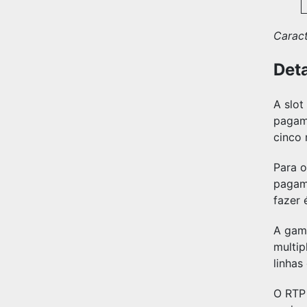
Caract
Deta
A slot
pagame
cinco 
Para o
pagame
fazer 
A gam
multip
linhas
O RTP 