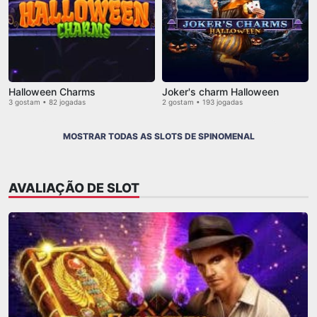
Halloween Charms
Joker's charm Halloween
3 gostam • 82 jogadas
2 gostam • 193 jogadas
MOSTRAR TODAS AS SLOTS DE SPINOMENAL
AVALIAÇÃO DE SLOT