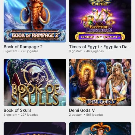
Book of Rampage 2
Times of Egypt - Egyptian Darkness
3 gostam • 278 jogadas
3 gostam • 463 jogadas
Book of Skulls
Demi Gods V
3 gostam • 227 jogadas
2 gostam • 561 jogadas