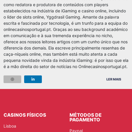
como redatora e produtora de conteúdos com players
estabelecidos na indústria de iGaming e casino online, incluindo
o líder de slots online, Yggdrasil Gaming. Amante da palavra
escrita e fascinada por tecnologia, é um trunfo para a equipa do
onlinecasinosportugal.pt. Graças ao seu background académico
em comunicação e à sua tremenda experiência no nicho,
oferece aos nossos leitores artigos com um cunho único que nos
diferencia dos demais. Ela escreve principalmente resenhas de
caça-níqueis online, mas também está muito atenta a cada
pequena novidade vinda da indústria iGaming: é por isso que ela
é a mão direita do setor de notícias no Onlinecasinosportugal.pt.
LER MAIS
CASINOS FÍSICOS
MÉTODOS DE
PAGAMENTO
Lisboa
Paypal