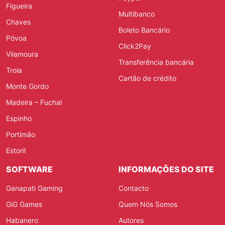
Figueira
Multibanco
Chaves
Boleto Bancário
Póvoa
Click2Pay
Vilamoura
Transferência bancária
Troia
Cartão de crédito
Monte Gordo
Madeira – Fuchal
Espinho
Portimão
Estoril
SOFTWARE
INFORMAÇÕES DO SITE
Ganapati Gaming
Contacto
GiG Games
Quem Nós Somos
Habanero
Autores