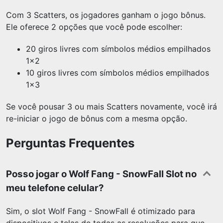
Com 3 Scatters, os jogadores ganham o jogo bônus.
Ele oferece 2 opções que você pode escolher:
20 giros livres com símbolos médios empilhados
1×2
10 giros livres com símbolos médios empilhados
1×3
Se você pousar 3 ou mais Scatters novamente, você irá
re-iniciar o jogo de bônus com a mesma opção.
Perguntas Frequentes
Posso jogar o Wolf Fang - SnowFall Slot no
meu telefone celular?
Sim, o slot Wolf Fang - SnowFall é otimizado para
dispositivos e telas de todas as resoluções para que