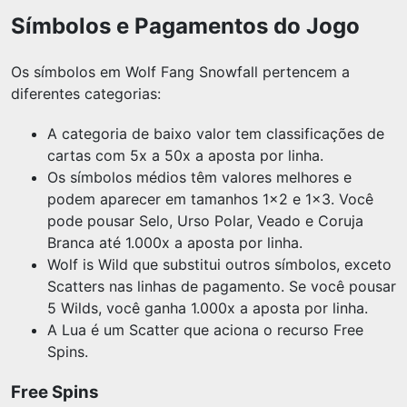
Símbolos e Pagamentos do Jogo
Os símbolos em Wolf Fang Snowfall pertencem a
diferentes categorias:
A categoria de baixo valor tem classificações de
cartas com 5x a 50x a aposta por linha.
Os símbolos médios têm valores melhores e
podem aparecer em tamanhos 1×2 e 1×3. Você
pode pousar Selo, Urso Polar, Veado e Coruja
Branca até 1.000x a aposta por linha.
Wolf is Wild que substitui outros símbolos, exceto
Scatters nas linhas de pagamento. Se você pousar
5 Wilds, você ganha 1.000x a aposta por linha.
A Lua é um Scatter que aciona o recurso Free
Spins.
Free Spins