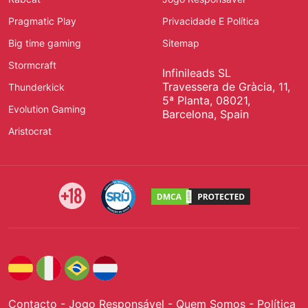
Pragmatic Play
Privacidade E Política
Big time gaming
Sitemap
Stormcraft
Infinileads SL
Travessera de Gràcia, 11,
Thunderkick
5ª Planta, 08021,
Evolution Gaming
Barcelona, Spain
Aristocrat
Contacto
-
Jogo Responsável
-
Quem Somos
-
Política