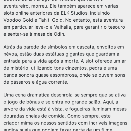
aventureiro, morreu. Ele também aparece em várias
slots online anteriores da ELK Studios, incluindo
Voodoo Gold e Tahiti Gold. No entanto, esta aventura
em particular leva-o a Valhalla, para garantir o tesouro
e sentar-se à mesa de Odin.
Atrás da parede de símbolos em cascata, envoltos em
névoa, estão duas estátuas gigantes que guardam a
entrada para a vida após a morte. A slot oferece um ar
de mistério, utilizando tons cinzentos, pedra e uma
banda sonora quase assombrosa, onde se ouvem sons
de pássaros e água corrente.
Uma cena dramática desenrola-se sempre que se ativa
o jogo de bónus e se entra no grande salão. Aqui, a
árvore da vida está à vista, e fogueiras iluminam mesas
douradas cheias de comida. Como sempre, este
criador mima os nossos sentidos com incríveis imagens
audiovisuais que podiam fazer parte de um filme