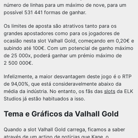
número de linhas para um máximo de nove, para um
possível 531 441 formas de ganhar.
Os limites de aposta são atrativos tanto para os
grandes apostadores como para os jogadores de
ocasião nesta slot Valhall Gold, começando em 0,20€ e
subindo até 100€. Com um potencial de ganho máximo
de 25 000x, poderá ganhar um prémio máximo de
2 500 000€.
Infelizmente, a maior desvantagem deste jogo é o RTP
de 94,00%, que está consideravelmente abaixo da
média da indústria. No entanto, os fãs das
slots
da ELK
Studios já estão habituados a isso.
Tema e Gráficos da Valhall Gold
Quando a slot Valhall Gold carrega, ficamos a saber
através de um artigo de notícias que Kane, o