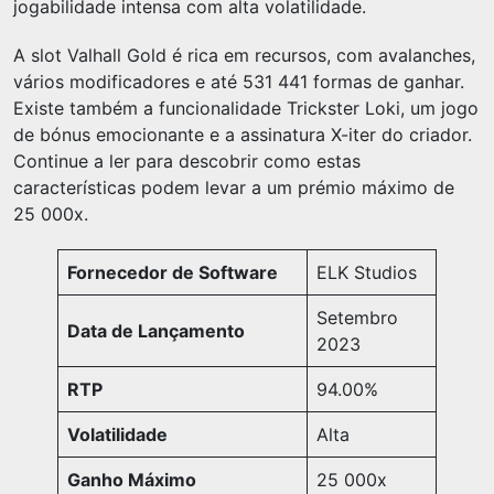
jogabilidade intensa com alta volatilidade.
A slot Valhall Gold é rica em recursos, com avalanches,
vários modificadores e até 531 441 formas de ganhar.
Existe também a funcionalidade Trickster Loki, um jogo
de bónus emocionante e a assinatura X-iter do criador.
Continue a ler para descobrir como estas
características podem levar a um prémio máximo de
25 000x.
Fornecedor de Software
ELK Studios
Setembro
Data de Lançamento
2023
RTP
94.00%
Volatilidade
Alta
Ganho Máximo
25 000x