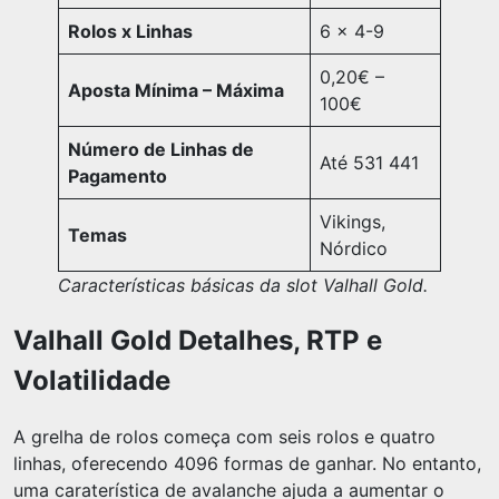
Rolos x Linhas
6 x 4-9
0,20€ –
Aposta Mínima – Máxima
100€
Número de Linhas de
Até 531 441
Pagamento
Vikings,
Temas
Nórdico
Características básicas da slot Valhall Gold.
Valhall Gold Detalhes, RTP e
Volatilidade
A grelha de rolos começa com seis rolos e quatro
linhas, oferecendo 4096 formas de ganhar. No entanto,
uma caraterística de avalanche ajuda a aumentar o