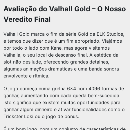
Avaliação do Valhall Gold – O Nosso
Veredito Final
Valhall Gold marca o fim da série Gold da ELK Studios,
e temos que dizer que é um fim apropriado. Viajámos
por todo o lado com Kane, mas agora visitamos
Valhalla, o seu local de descanso final. A estética da
slot não desilude, oferecendo grandes detalhes,
algumas animações dramáticas e uma banda sonora
envolvente e rítmica.
O jogo começa numa grelha 6×4 com 4096 formas de
ganhar, aumentando com cada queda bem-sucedida.
Isto significa que existem muitas oportunidades para
ganhar algum dinheiro e ativar funcionalidades como o
Trickster Loki ou o jogo de bónus.
É um bom jogo, com um conjunto de características de