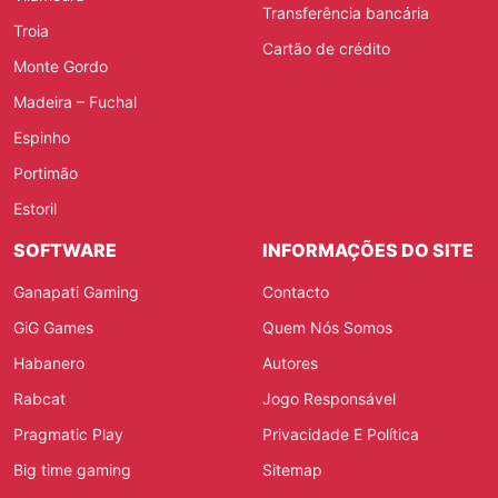
Transferência bancária
Troia
Cartão de crédito
Monte Gordo
Madeira – Fuchal
Espinho
Portimão
Estoril
SOFTWARE
INFORMAÇÕES DO SITE
Ganapati Gaming
Contacto
GiG Games
Quem Nós Somos
Habanero
Autores
Rabcat
Jogo Responsável
Pragmatic Play
Privacidade E Política
Big time gaming
Sitemap