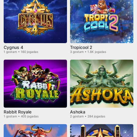
Cygnus 4
Tropicool 2
1 gostam • 160 jogadas
3 gostam • 1.8K jogadas
Rabbit Royale
Ashoka
1 gostam • 405 jogadas
2 gostam • 284 jogadas