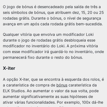
O jogo de bónus é desencadeado pela saída de três a
seis símbolos de bónus, que atribuem dez, 15, 20 ou 25
rodadas grátis. Durante o bónus, o nível de segurança
avança em um após cada rodada grátis bem-sucedida.
Qualquer vitória que envolva um modificador Loki
durante o jogo de rodadas grátis desbloqueia esse
modificador no inventário do Loki. A próxima vitória
com esse modificador irá guardá-lo no inventário, onde
permanecerá fixo durante o resto do bónus.
X-iter
A opção X-iter, que se encontra à esquerda dos rolos, é
a caraterística de compra de
bónus
caraterística da
ELK Studios. Ao aumentar o valor da sua volta, pode
aumentar significativamente as suas hipóteses de
ativar várias funcionalidades. Por exemplo, 100x dá-lhe