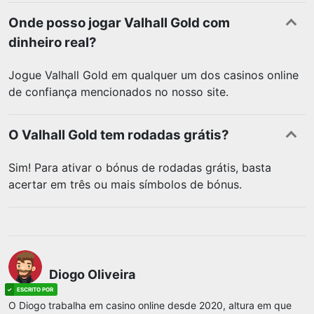
Onde posso jogar Valhall Gold com
dinheiro real?
Jogue Valhall Gold em qualquer um dos casinos online
de confiança mencionados no nosso site.
O Valhall Gold tem rodadas grátis?
Sim! Para ativar o bónus de rodadas grátis, basta
acertar em três ou mais símbolos de bónus.
Diogo Oliveira
O Diogo trabalha em casino online desde 2020, altura em que