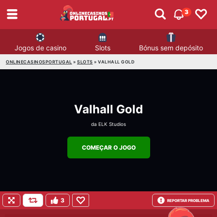
3
Jogos de casino
Slots
Bónus sem depósito
ONLINECASINOSPORTUGAL
»
SLOTS
»
VALHALL GOLD
Valhall Gold
da
ELK Studios
COMEÇAR O JOGO
3
REPORTAR PROBLEMA