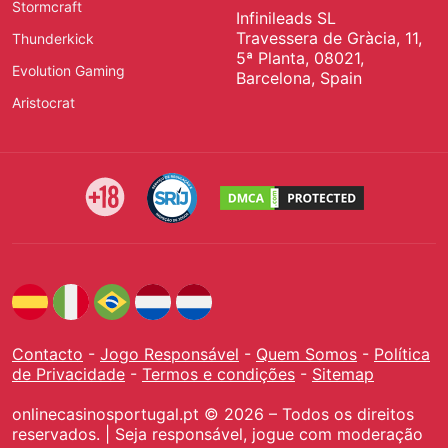
Stormcraft
Infinileads SL
Travessera de Gràcia, 11,
Thunderkick
5ª Planta, 08021,
Evolution Gaming
Barcelona, Spain
Aristocrat
Contacto
-
Jogo Responsável
-
Quem Somos
-
Política
de Privacidade
-
Termos e condições
-
Sitemap
onlinecasinosportugal.pt © 2026 – Todos os direitos
reservados. | Seja responsável, jogue com moderação