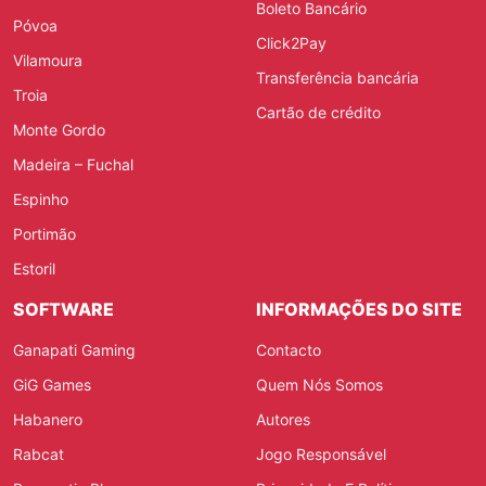
Boleto Bancário
Póvoa
Click2Pay
Vilamoura
Transferência bancária
Troia
Cartão de crédito
Monte Gordo
Madeira – Fuchal
Espinho
Portimão
Estoril
SOFTWARE
INFORMAÇÕES DO SITE
Ganapati Gaming
Contacto
GiG Games
Quem Nós Somos
Habanero
Autores
Rabcat
Jogo Responsável