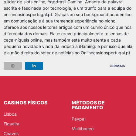
o líder de slots online, Yggdrasil Gaming. Amante da palavra
escrita e fascinada por tecnologia, é um trunfo para a equipa do
onlinecasinosportugal.pt. Graças ao seu background académico
em comunicação e à sua tremenda experiência no nicho,
oferece aos nossos leitores artigos com um cunho único que nos
diferencia dos demais. Ela escreve principalmente resenhas de
caça-níqueis online, mas também está muito atenta a cada
pequena novidade vinda da indústria iGaming: é por isso que ela
é a mão direita do setor de notícias no Onlinecasinosportugal.pt.
LER MAIS
CASINOS FÍSICOS
MÉTODOS DE
PAGAMENTO
Lisboa
Paypal
Figueira
Multibanco
Chaves