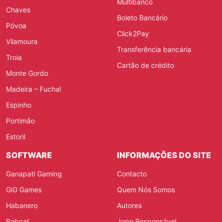
Multibanco
Chaves
Boleto Bancário
Póvoa
Click2Pay
Vilamoura
Transferência bancária
Troia
Cartão de crédito
Monte Gordo
Madeira – Fuchal
Espinho
Portimão
Estoril
SOFTWARE
INFORMAÇÕES DO SITE
Ganapati Gaming
Contacto
GiG Games
Quem Nós Somos
Habanero
Autores
Rabcat
Jogo Responsável