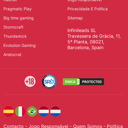
Pragmatic Play
Privacidade E Política
Big time gaming
Sitemap
Stormcraft
Infinileads SL
Travessera de Gràcia, 11,
Thunderkick
5ª Planta, 08021,
Evolution Gaming
Barcelona, Spain
Aristocrat
Contacto
-
Jogo Responsável
-
Quem Somos
-
Política