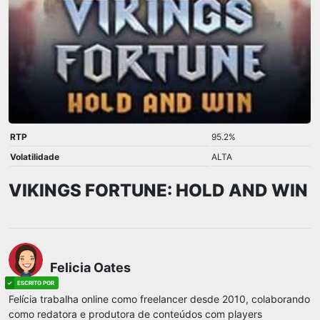
RTP
95.2%
Volatilidade
ALTA
VIKINGS FORTUNE: HOLD AND WIN
Felicia Oates
Felícia trabalha online como freelancer desde 2010, colaborando
como redatora e produtora de conteúdos com players