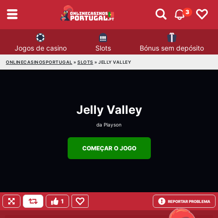
3
Jogos de casino
Slots
Bónus sem depósito
ONLINECASINOSPORTUGAL
»
SLOTS
»
JELLY VALLEY
Jelly Valley
da
Playson
COMEÇAR O JOGO
1
REPORTAR PROBLEMA