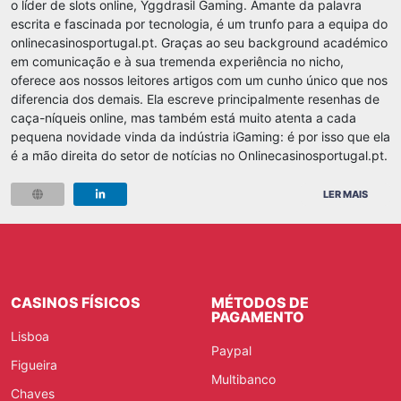
o líder de slots online, Yggdrasil Gaming. Amante da palavra
escrita e fascinada por tecnologia, é um trunfo para a equipa do
onlinecasinosportugal.pt. Graças ao seu background académico
em comunicação e à sua tremenda experiência no nicho,
oferece aos nossos leitores artigos com um cunho único que nos
diferencia dos demais. Ela escreve principalmente resenhas de
caça-níqueis online, mas também está muito atenta a cada
pequena novidade vinda da indústria iGaming: é por isso que ela
é a mão direita do setor de notícias no Onlinecasinosportugal.pt.
LER MAIS
CASINOS FÍSICOS
MÉTODOS DE
PAGAMENTO
Lisboa
Paypal
Figueira
Multibanco
Chaves