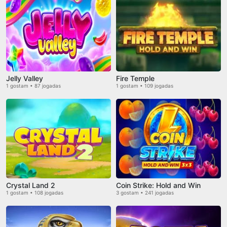
Jelly Valley
Fire Temple
1 gostam • 87 jogadas
1 gostam • 109 jogadas
Crystal Land 2
Coin Strike: Hold and Win
1 gostam • 108 jogadas
3 gostam • 241 jogadas