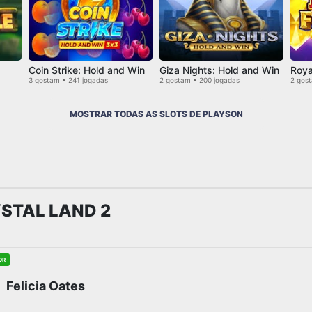
Coin Strike: Hold and Win
Giza Nights: Hold and Win
3 gostam • 241 jogadas
2 gostam • 200 jogadas
2 gost
MOSTRAR TODAS AS SLOTS DE PLAYSON
STAL LAND 2
Felicia Oates