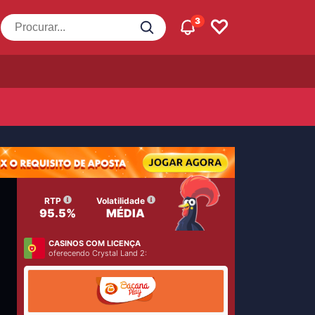
3
RTP
Volatilidade
95.5%
MÉDIA
CASINOS COM LICENÇA
oferecendo Crystal Land 2: