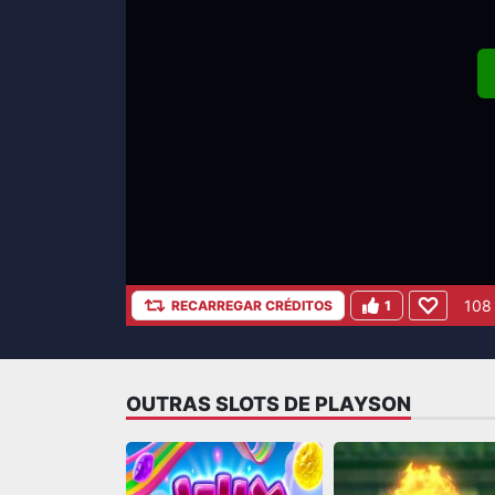
108
RECARREGAR CRÉDITOS
1
OUTRAS SLOTS DE PLAYSON