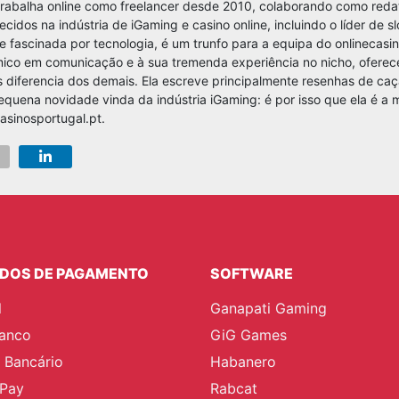
 trabalha online como freelancer desde 2010, colaborando como red
ecidos na indústria de iGaming e casino online, incluindo o líder de 
 e fascinada por tecnologia, é um trunfo para a equipa do onlinecas
co em comunicação e à sua tremenda experiência no nicho, oferece
 diferencia dos demais. Ela escreve principalmente resenhas de caç
quena novidade vinda da indústria iGaming: é por isso que ela é a mã
asinosportugal.pt.
DOS DE PAGAMENTO
SOFTWARE
l
Ganapati Gaming
banco
GiG Games
 Bancário
Habanero
2Pay
Rabcat