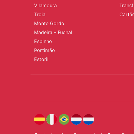
Vilamoura
Transf
Troia
Cartão
Monte Gordo
Madeira – Fuchal
Espinho
Portimão
Estoril