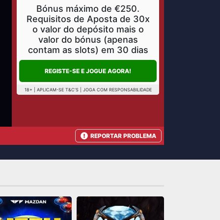
Bónus máximo de €250.
Requisitos de Aposta de 30x
o valor do depósito mais o
valor do bónus (apenas
contam as slots) em 30 dias
REGISTE-SE E JOGUE AGORA!
18+ | APLICAM-SE T&C'S | JOGA COM RESPONSABILIDADE
REPORTAR PROBLEMA