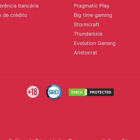
erência bancária
Pragmatic Play
 de crédito
Big time gaming
Stormcraft
Thunderkick
Evolution Gaming
Aristocrat