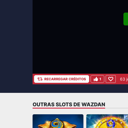
63
j
RECARREGAR CRÉDITOS
1
OUTRAS SLOTS DE WAZDAN