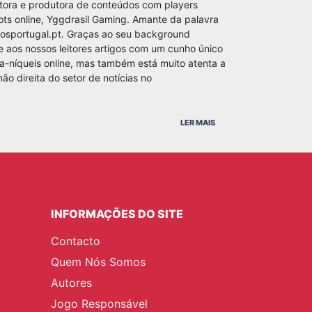
atora e produtora de conteúdos com players
slots online, Yggdrasil Gaming. Amante da palavra
inosportugal.pt. Graças ao seu background
 aos nossos leitores artigos com um cunho único
a-níqueis online, mas também está muito atenta a
o direita do setor de notícias no
LER MAIS
INFORMAÇÕES DO SITE
Contacto
Quem Nós Somos
Autores
Jogo Responsável