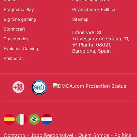
Pragmatic Play
Privacidade E Política
Big time gaming
Sitemap
Stormcraft
Infinileads SL
Travessera de Gràcia, 11,
Thunderkick
5ª Planta, 08021,
Evolution Gaming
Barcelona, Spain
Aristocrat
Contacto
-
Jogo Responsável
-
Quem Somos
-
Política