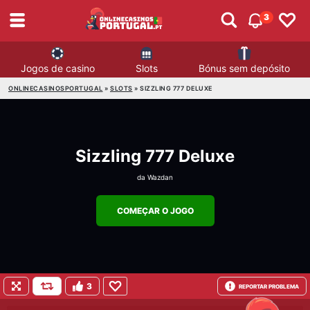
3
Jogos de casino
Slots
Bónus sem depósito
ONLINECASINOSPORTUGAL
»
SLOTS
»
SIZZLING 777 DELUXE
Sizzling 777 Deluxe
da
Wazdan
COMEÇAR O JOGO
3
REPORTAR PROBLEMA