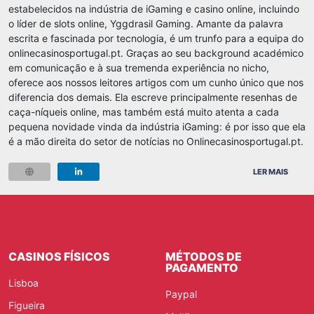
estabelecidos na indústria de iGaming e casino online, incluindo
o líder de slots online, Yggdrasil Gaming. Amante da palavra
escrita e fascinada por tecnologia, é um trunfo para a equipa do
onlinecasinosportugal.pt. Graças ao seu background académico
em comunicação e à sua tremenda experiência no nicho,
oferece aos nossos leitores artigos com um cunho único que nos
diferencia dos demais. Ela escreve principalmente resenhas de
caça-níqueis online, mas também está muito atenta a cada
pequena novidade vinda da indústria iGaming: é por isso que ela
é a mão direita do setor de notícias no Onlinecasinosportugal.pt.
LER MAIS
CASINOS FÍSICOS
MÉTODOS DE
PAGAMENTO
Lisboa
Paypal
Figueira