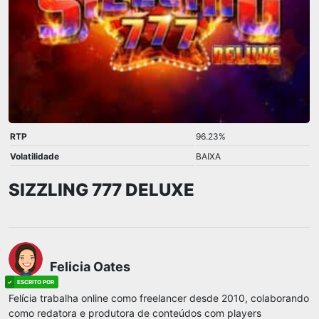
RTP
96.23%
Volatilidade
BAIXA
SIZZLING 777 DELUXE
Felicia Oates
Felícia trabalha online como freelancer desde 2010, colaborando
como redatora e produtora de conteúdos com players