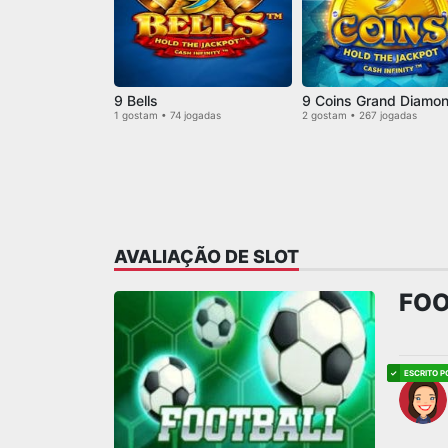
9 Bells
9 Coins Grand Diamo
1 gostam • 74 jogadas
2 gostam • 267 jogadas
AVALIAÇÃO DE SLOT
FOO