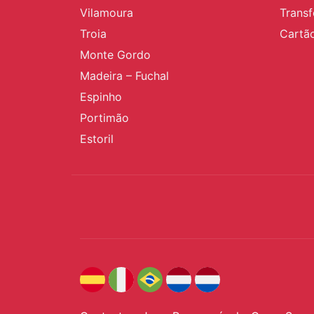
Vilamoura
Transf
Troia
Cartão
Monte Gordo
Madeira – Fuchal
Espinho
Portimão
Estoril