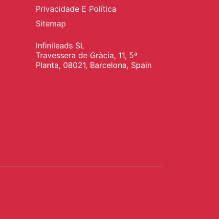
Privacidade E Política
Sitemap
Infinileads SL
Travessera de Gràcia, 11, 5ª
Planta, 08021, Barcelona, Spain