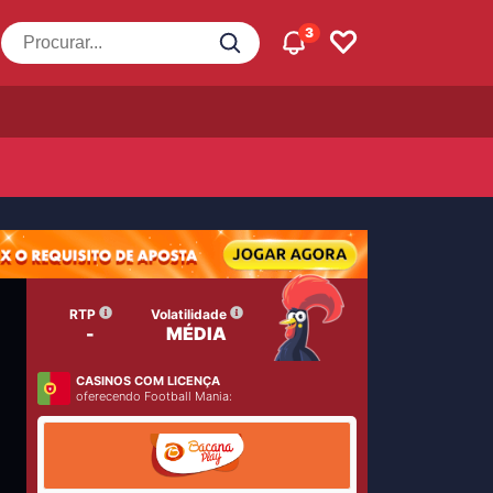
3
RTP
Volatilidade
-
MÉDIA
CASINOS COM LICENÇA
oferecendo Football Mania: