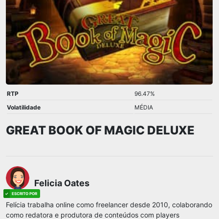
RTP
96.47%
Volatilidade
MÉDIA
GREAT BOOK OF MAGIC DELUXE
Felicia Oates
Felícia trabalha online como freelancer desde 2010, colaborando
como redatora e produtora de conteúdos com players