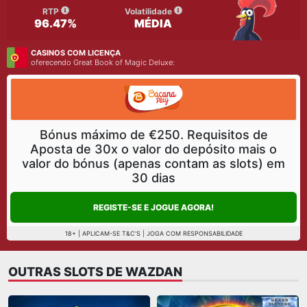
RTP
Volatilidade
96.47%
MÉDIA
CASINOS COM LICENÇA
oferecendo Great Book of Magic Deluxe:
Bónus máximo de €250. Requisitos de
Aposta de 30x o valor do depósito mais o
valor do bónus (apenas contam as slots) em
30 dias
REGISTE-SE E JOGUE AGORA!
18+ | APLICAM-SE T&C'S | JOGA COM RESPONSABILIDADE
OUTRAS SLOTS DE WAZDAN