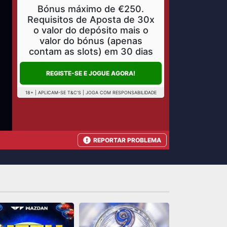
Bónus máximo de €250.
Requisitos de Aposta de 30x
o valor do depósito mais o
valor do bónus (apenas
contam as slots) em 30 dias
REGISTE-SE E JOGUE AGORA!
18+ | APLICAM-SE T&C'S | JOGA COM RESPONSABILIDADE
REPORTAR PROBLEMA