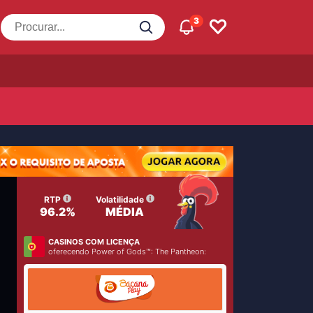
3
RTP
Volatilidade
96.2%
MÉDIA
CASINOS COM LICENÇA
oferecendo Power of Gods™: The Pantheon: