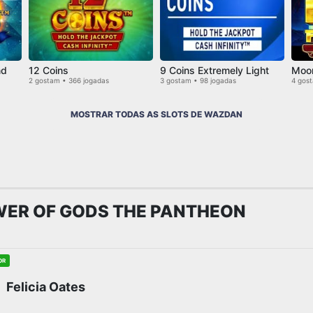
nd
12 Coins
9 Coins Extremely Light
Moon
2 gostam • 366 jogadas
3 gostam • 98 jogadas
4 gost
MOSTRAR TODAS AS SLOTS DE WAZDAN
ER OF GODS THE PANTHEON
Felicia Oates