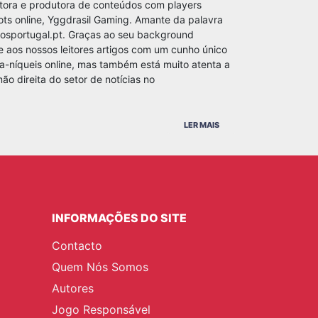
atora e produtora de conteúdos com players
slots online, Yggdrasil Gaming. Amante da palavra
inosportugal.pt. Graças ao seu background
 aos nossos leitores artigos com um cunho único
a-níqueis online, mas também está muito atenta a
o direita do setor de notícias no
LER MAIS
INFORMAÇÕES DO SITE
Contacto
Quem Nós Somos
Autores
Jogo Responsável