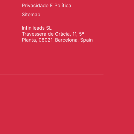
Privacidade E Política
Sitemap
Infinileads SL
Travessera de Gràcia, 11, 5ª
Planta, 08021, Barcelona, Spain