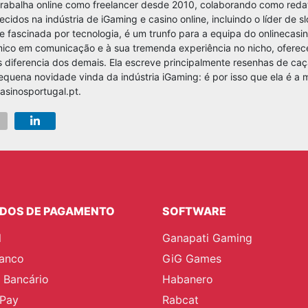
 trabalha online como freelancer desde 2010, colaborando como red
ecidos na indústria de iGaming e casino online, incluindo o líder de 
 e fascinada por tecnologia, é um trunfo para a equipa do onlinecas
co em comunicação e à sua tremenda experiência no nicho, oferece
 diferencia dos demais. Ela escreve principalmente resenhas de caç
quena novidade vinda da indústria iGaming: é por isso que ela é a mã
asinosportugal.pt.
DOS DE PAGAMENTO
SOFTWARE
l
Ganapati Gaming
banco
GiG Games
 Bancário
Habanero
2Pay
Rabcat