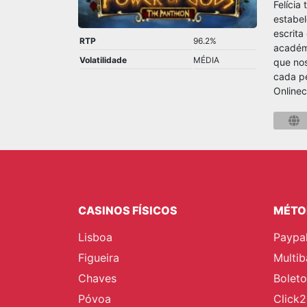
Felícia
estabel
escrita
RTP
96.2%
académi
Volatilidade
MÉDIA
que nos
cada pe
Onlinec
CASINOS FÍSICOS
MÉTO
Lisboa
Paypa
Figueira
Multi
Chaves
Boleto
Póvoa
Click