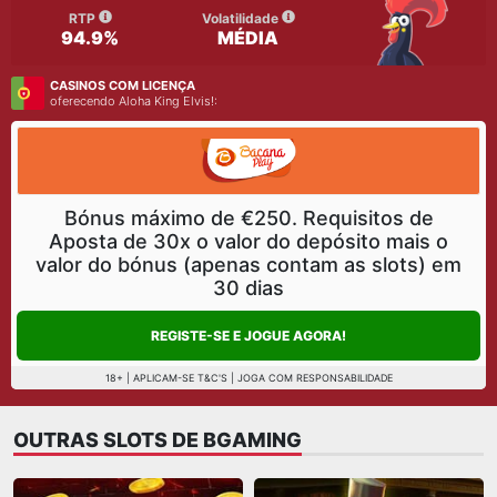
RTP
Volatilidade
94.9%
MÉDIA
CASINOS COM LICENÇA
oferecendo Aloha King Elvis!:
Bónus máximo de €250. Requisitos de
Aposta de 30x o valor do depósito mais o
valor do bónus (apenas contam as slots) em
30 dias
REGISTE-SE E JOGUE AGORA!
18+ | APLICAM-SE T&C'S | JOGA COM RESPONSABILIDADE
OUTRAS SLOTS DE BGAMING