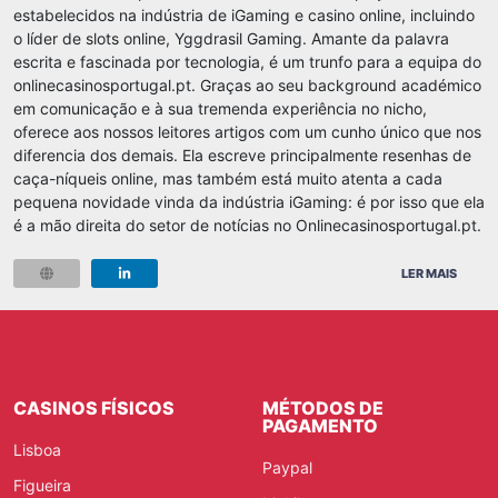
estabelecidos na indústria de iGaming e casino online, incluindo
o líder de slots online, Yggdrasil Gaming. Amante da palavra
escrita e fascinada por tecnologia, é um trunfo para a equipa do
onlinecasinosportugal.pt. Graças ao seu background académico
em comunicação e à sua tremenda experiência no nicho,
oferece aos nossos leitores artigos com um cunho único que nos
diferencia dos demais. Ela escreve principalmente resenhas de
caça-níqueis online, mas também está muito atenta a cada
pequena novidade vinda da indústria iGaming: é por isso que ela
é a mão direita do setor de notícias no Onlinecasinosportugal.pt.
LER MAIS
CASINOS FÍSICOS
MÉTODOS DE
PAGAMENTO
Lisboa
Paypal
Figueira