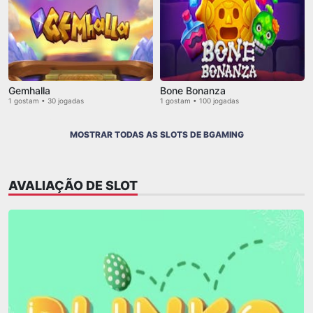
Gemhalla
Bone Bonanza
1 gostam • 30 jogadas
1 gostam • 100 jogadas
MOSTRAR TODAS AS SLOTS DE BGAMING
AVALIAÇÃO DE SLOT