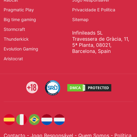
Pragmatic Play
Privacidade E Política
Big time gaming
Sitemap
Stormcraft
Infinileads SL
Travessera de Gràcia, 11,
Thunderkick
5ª Planta, 08021,
Evolution Gaming
Barcelona, Spain
Aristocrat
Contacto
-
Jogo Responsável
-
Quem Somos
-
Política