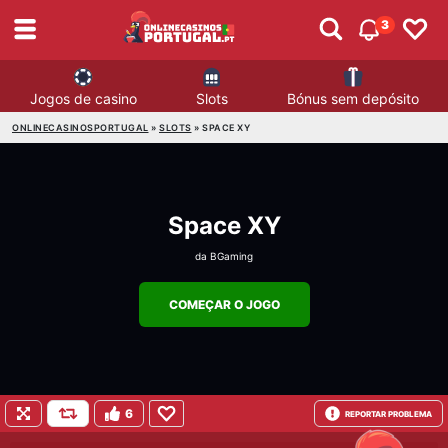
3
Jogos de casino
Slots
Bónus sem depósito
ONLINECASINOSPORTUGAL
»
SLOTS
»
SPACE XY
Space XY
da
BGaming
COMEÇAR O JOGO
6
REPORTAR PROBLEMA