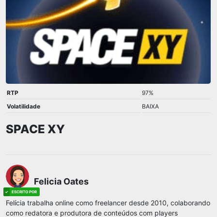
RTP
97%
Volatilidade
BAIXA
SPACE XY
Felicia Oates
Felícia trabalha online como freelancer desde 2010, colaborando
como redatora e produtora de conteúdos com players