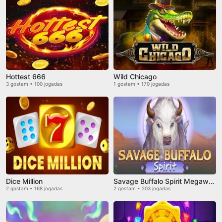
Hottest 666
Wild Chicago
3 gostam • 100 jogadas
1 gostam • 170 jogadas
Dice Million
Savage Buffalo Spirit Megaways
2 gostam • 168 jogadas
2 gostam • 203 jogadas