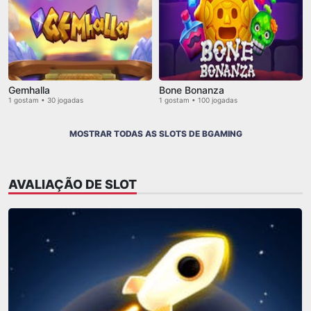
Gemhalla
Bone Bonanza
1 gostam • 30 jogadas
1 gostam • 100 jogadas
MOSTRAR TODAS AS SLOTS DE BGAMING
AVALIAÇÃO DE SLOT