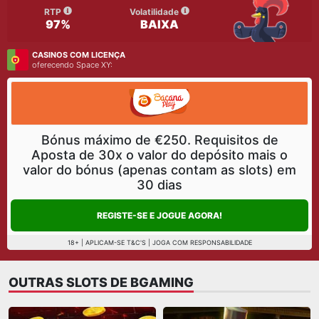
RTP
Volatilidade
97%
BAIXA
CASINOS COM LICENÇA
oferecendo Space XY:
Bónus máximo de €250. Requisitos de
Aposta de 30x o valor do depósito mais o
valor do bónus (apenas contam as slots) em
30 dias
REGISTE-SE E JOGUE AGORA!
18+ | APLICAM-SE T&C'S | JOGA COM RESPONSABILIDADE
OUTRAS SLOTS DE BGAMING