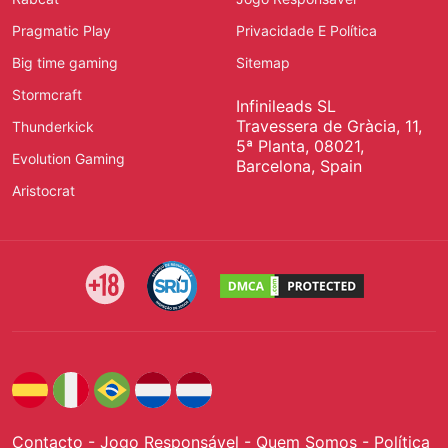
Pragmatic Play
Privacidade E Política
Big time gaming
Sitemap
Stormcraft
Infinileads SL
Travessera de Gràcia, 11,
Thunderkick
5ª Planta, 08021,
Evolution Gaming
Barcelona, Spain
Aristocrat
Contacto
-
Jogo Responsável
-
Quem Somos
-
Política