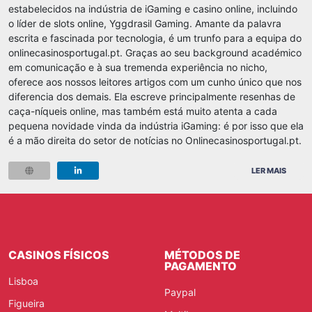
estabelecidos na indústria de iGaming e casino online, incluindo
o líder de slots online, Yggdrasil Gaming. Amante da palavra
escrita e fascinada por tecnologia, é um trunfo para a equipa do
onlinecasinosportugal.pt. Graças ao seu background académico
em comunicação e à sua tremenda experiência no nicho,
oferece aos nossos leitores artigos com um cunho único que nos
diferencia dos demais. Ela escreve principalmente resenhas de
caça-níqueis online, mas também está muito atenta a cada
pequena novidade vinda da indústria iGaming: é por isso que ela
é a mão direita do setor de notícias no Onlinecasinosportugal.pt.
LER MAIS
CASINOS FÍSICOS
MÉTODOS DE
PAGAMENTO
Lisboa
Paypal
Figueira