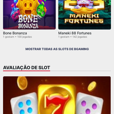
Bone Bonanza
Maneki 88 Fortunes
1 gostam • 100 jogadas
1 gostam • 142 jogadas
MOSTRAR TODAS AS SLOTS DE BGAMING
AVALIAÇÃO DE SLOT