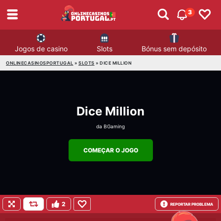
3
Jogos de casino
Slots
Bónus sem depósito
ONLINECASINOSPORTUGAL
»
SLOTS
»
DICE MILLION
Dice Million
da
BGaming
COMEÇAR O JOGO
2
REPORTAR PROBLEMA