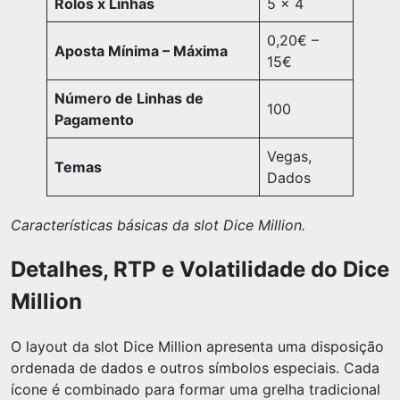
Rolos x Linhas
5 x 4
0,20€ –
Aposta Mínima – Máxima
15€
Número de Linhas de
100
Pagamento
Vegas,
Temas
Dados
Características básicas da slot Dice Million.
Detalhes, RTP e Volatilidade do Dice
Million
O layout da slot Dice Million apresenta uma disposição
ordenada de dados e outros símbolos especiais. Cada
ícone é combinado para formar uma grelha tradicional