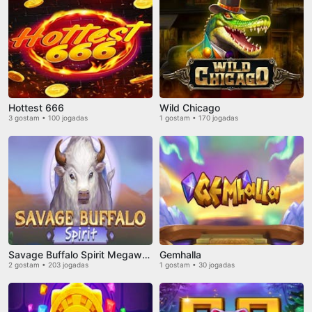
Hottest 666
Wild Chicago
3 gostam • 100 jogadas
1 gostam • 170 jogadas
Savage Buffalo Spirit Megaways
Gemhalla
2 gostam • 203 jogadas
1 gostam • 30 jogadas