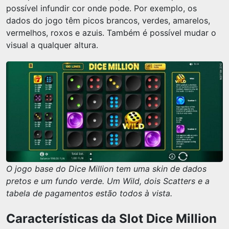
possível infundir cor onde pode. Por exemplo, os
dados do jogo têm picos brancos, verdes, amarelos,
vermelhos, roxos e azuis. Também é possível mudar o
visual a qualquer altura.
O jogo base do Dice Million tem uma skin de dados
pretos e um fundo verde. Um Wild, dois Scatters e a
tabela de pagamentos estão todos à vista.
Características da Slot Dice Million