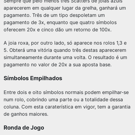
Sempre que pelo menos três Scatters de joias azuis
aparecerem em qualquer lugar da grelha, ganhará um
pagamento. Três de um tipo despoletam um
pagamento de 3x, enquanto que quatro símbolos
oferecem 20x e cinco dão um retorno de 100x.
A joia roxa, por outro lado, só aparece nos rolos 1,3 e
5. Obterá uma vitória quando três destas aparecerem
simultaneamente durante uma volta. O resultado é um
pagamento no valor de 20x a sua aposta base.
Símbolos Empilhados
Entre dois e oito símbolos normais podem empilhar-se
num rolo, cobrindo uma parte ou a totalidade dessa
coluna. Com esta caraterística em vigor, tem a garantia
de ganhos maiores.
Ronda de Jogo