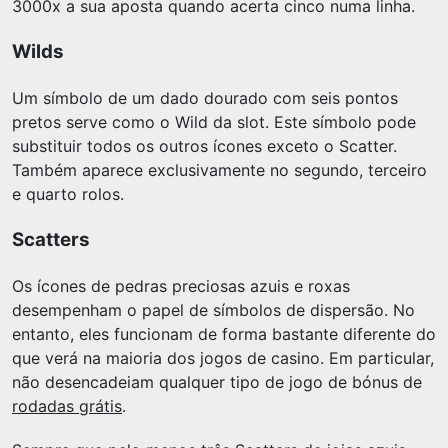
3000x a sua aposta quando acerta cinco numa linha.
Wilds
Um símbolo de um dado dourado com seis pontos
pretos serve como o Wild da slot. Este símbolo pode
substituir todos os outros ícones exceto o Scatter.
Também aparece exclusivamente no segundo, terceiro
e quarto rolos.
Scatters
Os ícones de pedras preciosas azuis e roxas
desempenham o papel de símbolos de dispersão. No
entanto, eles funcionam de forma bastante diferente do
que verá na maioria dos jogos de casino. Em particular,
não desencadeiam qualquer tipo de jogo de bónus de
rodadas grátis
.