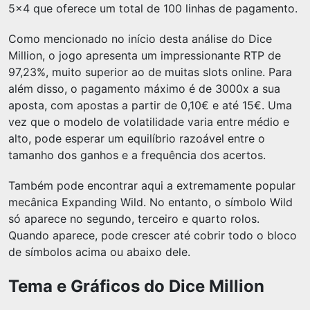
5×4 que oferece um total de 100 linhas de pagamento.
Como mencionado no início desta análise do Dice
Million, o jogo apresenta um impressionante RTP de
97,23%, muito superior ao de muitas slots online. Para
além disso, o pagamento máximo é de 3000x a sua
aposta, com apostas a partir de 0,10€ e até 15€. Uma
vez que o modelo de volatilidade varia entre médio e
alto, pode esperar um equilíbrio razoável entre o
tamanho dos ganhos e a frequência dos acertos.
Também pode encontrar aqui a extremamente popular
mecânica Expanding Wild. No entanto, o símbolo Wild
só aparece no segundo, terceiro e quarto rolos.
Quando aparece, pode crescer até cobrir todo o bloco
de símbolos acima ou abaixo dele.
Tema e Gráficos do Dice Million