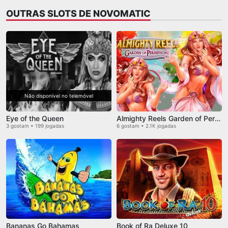
OUTRAS SLOTS DE NOVOMATIC
Eye of the Queen
Almighty Reels Garden of Persephone
3 gostam • 199 jogadas
6 gostam • 2.1K jogadas
Bananas Go Bahamas
Book of Ra Deluxe 10