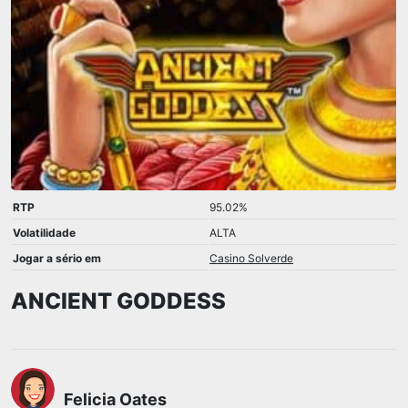
RTP
95.02%
Volatilidade
ALTA
Jogar a sério em
Casino Solverde
ANCIENT GODDESS
Felicia Oates