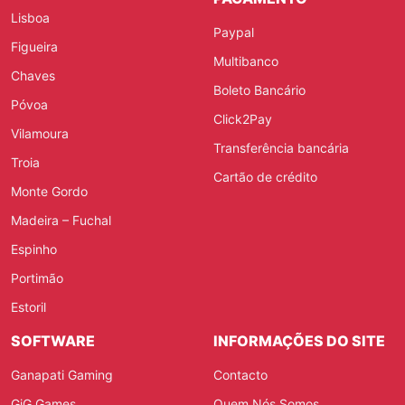
Lisboa
Paypal
Figueira
Multibanco
Chaves
Boleto Bancário
Póvoa
Click2Pay
Vilamoura
Transferência bancária
Troia
Cartão de crédito
Monte Gordo
Madeira – Fuchal
Espinho
Portimão
Estoril
SOFTWARE
INFORMAÇÕES DO SITE
Ganapati Gaming
Contacto
GiG Games
Quem Nós Somos