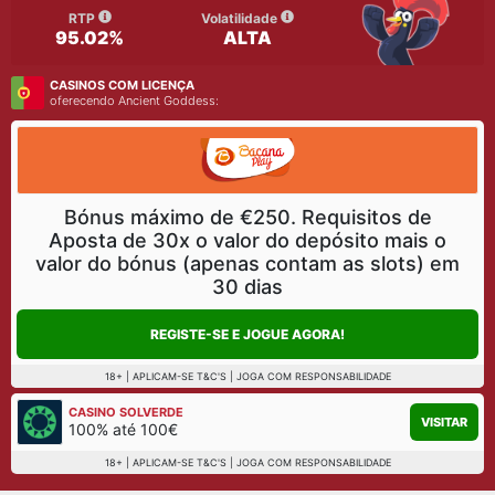
RTP
Volatilidade
95.02%
ALTA
CASINOS COM LICENÇA
oferecendo Ancient Goddess:
Bónus máximo de €250. Requisitos de
Aposta de 30x o valor do depósito mais o
valor do bónus (apenas contam as slots) em
30 dias
REGISTE-SE E JOGUE AGORA!
18+ | APLICAM-SE T&C'S | JOGA COM RESPONSABILIDADE
CASINO SOLVERDE
VISITAR
100% até 100€
18+ | APLICAM-SE T&C'S | JOGA COM RESPONSABILIDADE