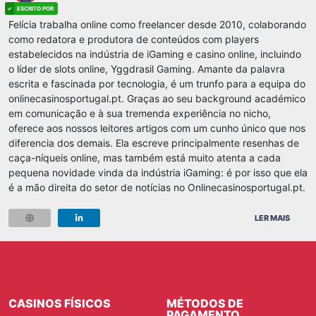
Felícia trabalha online como freelancer desde 2010, colaborando
como redatora e produtora de conteúdos com players
estabelecidos na indústria de iGaming e casino online, incluindo
o líder de slots online, Yggdrasil Gaming. Amante da palavra
escrita e fascinada por tecnologia, é um trunfo para a equipa do
onlinecasinosportugal.pt. Graças ao seu background académico
em comunicação e à sua tremenda experiência no nicho,
oferece aos nossos leitores artigos com um cunho único que nos
diferencia dos demais. Ela escreve principalmente resenhas de
caça-níqueis online, mas também está muito atenta a cada
pequena novidade vinda da indústria iGaming: é por isso que ela
é a mão direita do setor de notícias no Onlinecasinosportugal.pt.
LER MAIS
CASINOS FÍSICOS
MÉTODOS DE
PAGAMENTO