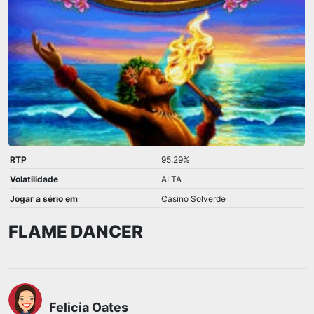
RTP
95.29%
Volatilidade
ALTA
Jogar a sério em
Casino Solverde
FLAME DANCER
Felicia Oates