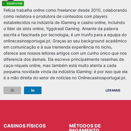
Felícia trabalha online como freelancer desde 2010, colaborando
como redatora e produtora de conteúdos com players
estabelecidos na indústria de iGaming e casino online, incluindo
o líder de slots online, Yggdrasil Gaming. Amante da palavra
escrita e fascinada por tecnologia, é um trunfo para a equipa do
onlinecasinosportugal.pt. Graças ao seu background académico
em comunicação e à sua tremenda experiência no nicho,
oferece aos nossos leitores artigos com um cunho único que nos
diferencia dos demais. Ela escreve principalmente resenhas de
caça-níqueis online, mas também está muito atenta a cada
pequena novidade vinda da indústria iGaming: é por isso que ela
é a mão direita do setor de notícias no Onlinecasinosportugal.pt.
LER MAIS
CASINOS FÍSICOS
MÉTODOS DE
PAGAMENTO