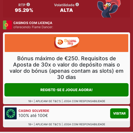
RTP
Volatilidade
95.29%
ALTA
CASINOS COM LICENÇA
oferecendo Flame Dancer:
Bónus máximo de €250. Requisitos de
Aposta de 30x o valor do depósito mais o
valor do bónus (apenas contam as slots) em
30 dias
REGISTE-SE E JOGUE AGORA!
18+ | APLICAM-SE T&C'S | JOGA COM RESPONSABILIDADE
CASINO SOLVERDE
VISITAR
100% até 100€
18+ | APLICAM-SE T&C'S | JOGA COM RESPONSABILIDADE