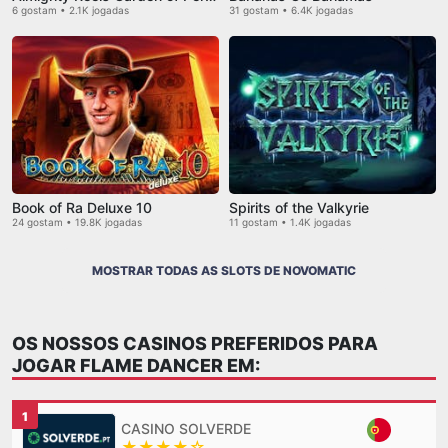
6 gostam • 2.1K jogadas
31 gostam • 6.4K jogadas
Book of Ra Deluxe 10
Spirits of the Valkyrie
24 gostam • 19.8K jogadas
11 gostam • 1.4K jogadas
MOSTRAR TODAS AS SLOTS DE NOVOMATIC
OS NOSSOS CASINOS PREFERIDOS PARA
JOGAR
FLAME DANCER
EM:
1
★★★★☆