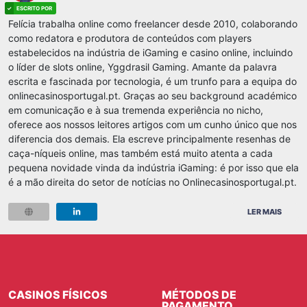
Felícia trabalha online como freelancer desde 2010, colaborando
como redatora e produtora de conteúdos com players
estabelecidos na indústria de iGaming e casino online, incluindo
o líder de slots online, Yggdrasil Gaming. Amante da palavra
escrita e fascinada por tecnologia, é um trunfo para a equipa do
onlinecasinosportugal.pt. Graças ao seu background académico
em comunicação e à sua tremenda experiência no nicho,
oferece aos nossos leitores artigos com um cunho único que nos
diferencia dos demais. Ela escreve principalmente resenhas de
caça-níqueis online, mas também está muito atenta a cada
pequena novidade vinda da indústria iGaming: é por isso que ela
é a mão direita do setor de notícias no Onlinecasinosportugal.pt.
LER MAIS
CASINOS FÍSICOS
MÉTODOS DE
PAGAMENTO