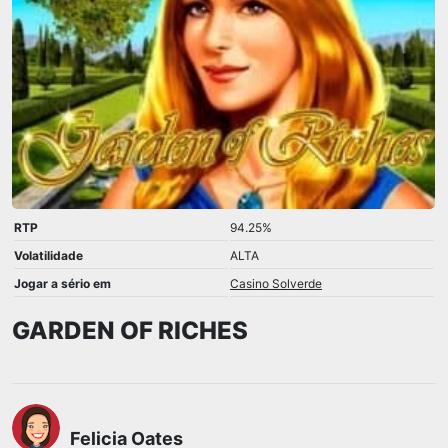
RTP
94.25%
Volatilidade
ALTA
Jogar a sério em
Casino Solverde
GARDEN OF RICHES
Felicia Oates