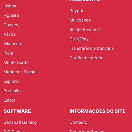
Lisboa
Paypal
Figueira
Multibanco
Chaves
Boleto Bancário
Póvoa
Click2Pay
Vilamoura
Transferência bancária
Troia
Cartão de crédito
Monte Gordo
Madeira – Fuchal
Espinho
Portimão
Estoril
SOFTWARE
INFORMAÇÕES DO SITE
Ganapati Gaming
Contacto
GiG Games
Quem Nós Somos