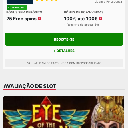
Licença Portuguesa
25 Free spins
100% até 100€
Requisito de aposta 59x
REGISTE-SE
+ DETALHES
18+ | APLICAM-SE T&C'S | JOGA COM RESPONSABILIDADE
AVALIAÇÃO DE SLOT