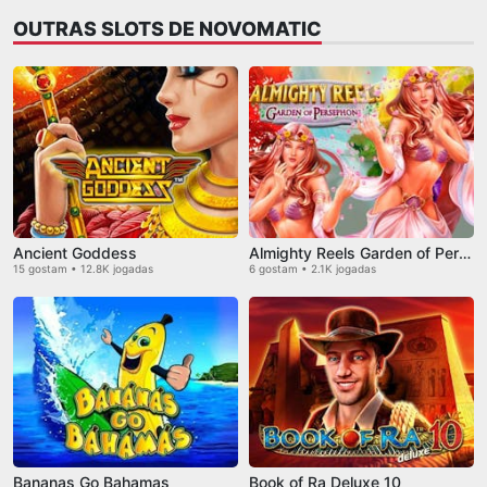
OUTRAS SLOTS DE NOVOMATIC
Ancient Goddess
Almighty Reels Garden of Persephone
15 gostam • 12.8K jogadas
6 gostam • 2.1K jogadas
Bananas Go Bahamas
Book of Ra Deluxe 10