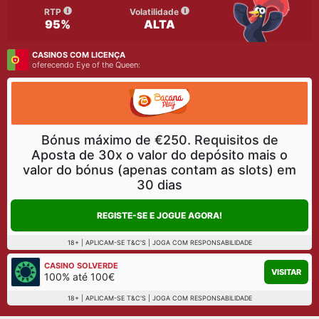
RTP
Volatilidade
95%
ALTA
CASINOS COM LICENÇA
oferecendo Eye of the Queen:
Bónus máximo de €250. Requisitos de
Aposta de 30x o valor do depósito mais o
valor do bónus (apenas contam as slots) em
30 dias
REGISTE-SE E JOGUE AGORA!
18+ | APLICAM-SE T&C'S | JOGA COM RESPONSABILIDADE
CASINO SOLVERDE
VISITAR
100% até 100€
18+ | APLICAM-SE T&C'S | JOGA COM RESPONSABILIDADE