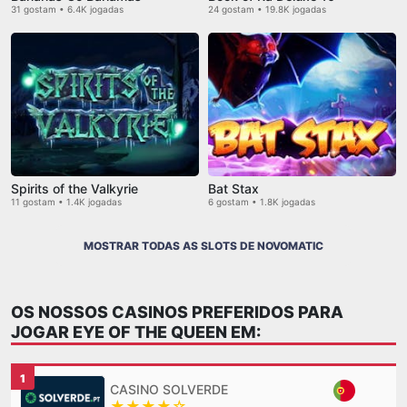
31 gostam • 6.4K jogadas
24 gostam • 19.8K jogadas
Spirits of the Valkyrie
Bat Stax
11 gostam • 1.4K jogadas
6 gostam • 1.8K jogadas
MOSTRAR TODAS AS SLOTS DE NOVOMATIC
OS NOSSOS CASINOS PREFERIDOS PARA
JOGAR
EYE OF THE QUEEN
EM:
1
★★★★☆