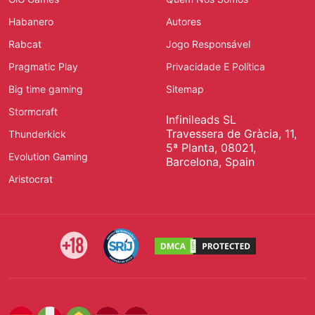
Habanero
Autores
Rabcat
Jogo Responsável
Pragmatic Play
Privacidade E Política
Big time gaming
Sitemap
Stormcraft
Infinileads SL
Travessera de Gràcia, 11,
Thunderkick
5ª Planta, 08021,
Evolution Gaming
Barcelona, Spain
Aristocrat