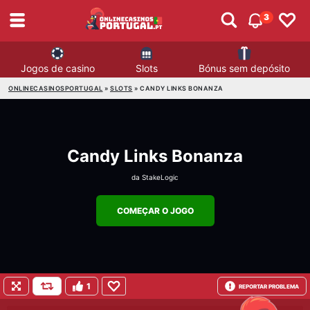
3
Jogos de casino
Slots
Bónus sem depósito
ONLINECASINOSPORTUGAL
»
SLOTS
»
CANDY LINKS BONANZA
Candy Links Bonanza
da
StakeLogic
COMEÇAR O JOGO
1
REPORTAR PROBLEMA