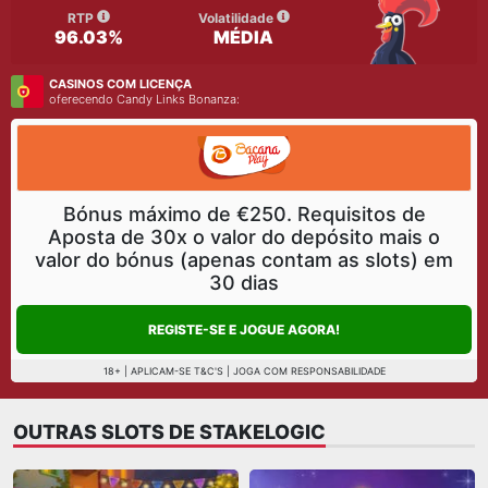
RTP
Volatilidade
96.03%
MÉDIA
CASINOS COM LICENÇA
oferecendo Candy Links Bonanza:
Bónus máximo de €250. Requisitos de
Aposta de 30x o valor do depósito mais o
valor do bónus (apenas contam as slots) em
30 dias
REGISTE-SE E JOGUE AGORA!
18+ | APLICAM-SE T&C'S | JOGA COM RESPONSABILIDADE
OUTRAS SLOTS DE STAKELOGIC