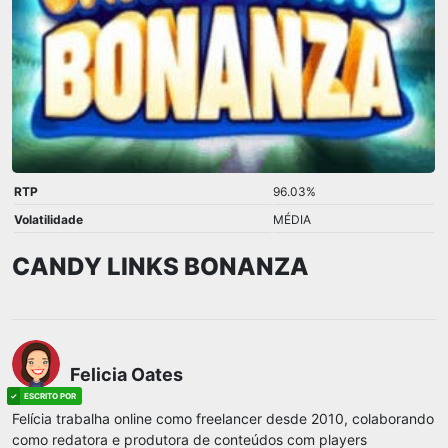
RTP
96.03%
Volatilidade
MÉDIA
CANDY LINKS BONANZA
Felicia Oates
Felícia trabalha online como freelancer desde 2010, colaborando
como redatora e produtora de conteúdos com players