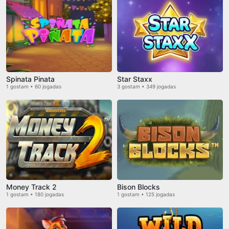
Spinata Pinata
Star Staxx
1 gostam • 60 jogadas
3 gostam • 349 jogadas
Money Track 2
Bison Blocks
1 gostam • 180 jogadas
1 gostam • 125 jogadas