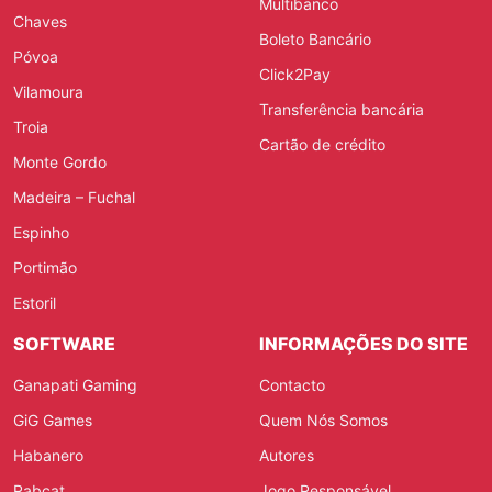
Multibanco
Chaves
Boleto Bancário
Póvoa
Click2Pay
Vilamoura
Transferência bancária
Troia
Cartão de crédito
Monte Gordo
Madeira – Fuchal
Espinho
Portimão
Estoril
SOFTWARE
INFORMAÇÕES DO SITE
Ganapati Gaming
Contacto
GiG Games
Quem Nós Somos
Habanero
Autores
Rabcat
Jogo Responsável