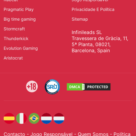
Pragmatic Play
Privacidade E Política
Big time gaming
Sitemap
Stormcraft
Infinileads SL
Travessera de Gràcia, 11,
Thunderkick
5ª Planta, 08021,
Evolution Gaming
Barcelona, Spain
Aristocrat
Contacto
-
Jogo Responsável
-
Quem Somos
-
Política