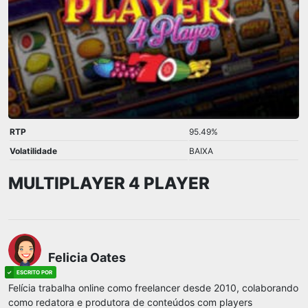
RTP
95.49%
Volatilidade
BAIXA
MULTIPLAYER 4 PLAYER
Felicia Oates
Felícia trabalha online como freelancer desde 2010, colaborando
como redatora e produtora de conteúdos com players