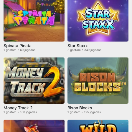
Spinata Pinata
Star Staxx
1 gostam • 60 jogadas
3 gostam • 349 jogadas
Money Track 2
Bison Blocks
1 gostam • 180 jogadas
1 gostam • 125 jogadas