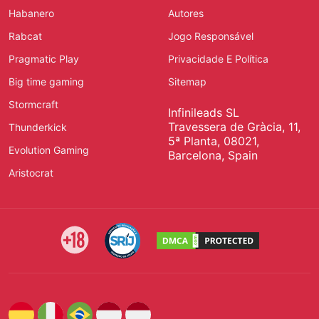
Habanero
Autores
Rabcat
Jogo Responsável
Pragmatic Play
Privacidade E Política
Big time gaming
Sitemap
Stormcraft
Infinileads SL
Travessera de Gràcia, 11,
Thunderkick
5ª Planta, 08021,
Evolution Gaming
Barcelona, Spain
Aristocrat