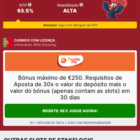
RTP
Volatilidade
93.5%
ALTA
Atenção!
Jogo com Margem de RTP
CASINOS COM LICENÇA
oferecendo Wild Stocking:
Bónus máximo de €250. Requisitos de
Aposta de 30x o valor do depósito mais o
valor do bónus (apenas contam as slots) em
30 dias
REGISTE-SE E JOGUE AGORA!
18+ | APLICAM-SE T&C'S | JOGA COM RESPONSABILIDADE