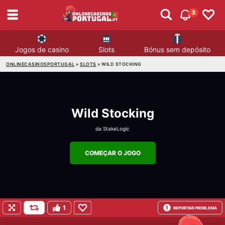
3
Jogos de casino
Slots
Bónus sem depósito
ONLINECASINOSPORTUGAL
»
SLOTS
»
WILD STOCKING
Wild Stocking
da
StakeLogic
COMEÇAR O JOGO
1
REPORTAR PROBLEMA