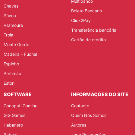
Multibanco
Chaves
Boleto Bancário
Póvoa
Click2Pay
Vilamoura
Transferência bancária
Troia
Cartão de crédito
Monte Gordo
Madeira – Fuchal
Espinho
Portimão
Estoril
SOFTWARE
INFORMAÇÕES DO SITE
Ganapati Gaming
Contacto
GiG Games
Quem Nós Somos
Habanero
Autores
Rabcat
Jogo Responsável