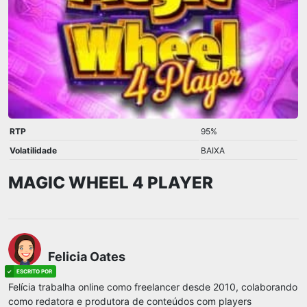
RTP
95%
Volatilidade
BAIXA
MAGIC WHEEL 4 PLAYER
Felicia Oates
Felícia trabalha online como freelancer desde 2010, colaborando
como redatora e produtora de conteúdos com players