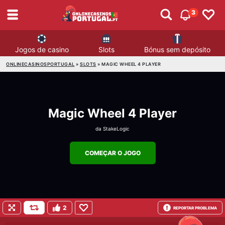
3
Jogos de casino
Slots
Bónus sem depósito
ONLINECASINOSPORTUGAL
»
SLOTS
»
MAGIC WHEEL 4 PLAYER
Magic Wheel 4 Player
da
StakeLogic
COMEÇAR O JOGO
2
REPORTAR PROBLEMA