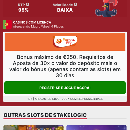
RTP
Volatilidade
95%
BAIXA
CASINOS COM LICENÇA
oferecendo Magic Wheel 4 Player:
Bónus máximo de €250. Requisitos de
Aposta de 30x o valor do depósito mais o
valor do bónus (apenas contam as slots) em
30 dias
REGISTE-SE E JOGUE AGORA!
18+ | APLICAM-SE T&C'S | JOGA COM RESPONSABILIDADE
OUTRAS SLOTS DE STAKELOGIC