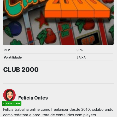
RTP
95%
Volatilidade
BAIXA
CLUB 2000
Felicia Oates
Felícia trabalha online como freelancer desde 2010, colaborando
como redatora e produtora de conteúdos com players