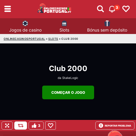
3
Jogos de casino
Slots
Bónus sem depósito
ONLINECASINOSPORTUGAL
»
SLOTS
»
CLUB 2000
Club 2000
da
StakeLogic
COMEÇAR O JOGO
3
REPORTAR PROBLEMA