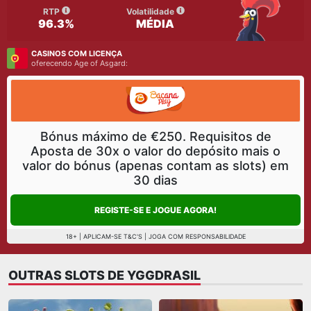
RTP
Volatilidade
96.3%
MÉDIA
CASINOS COM LICENÇA
oferecendo Age of Asgard:
Bónus máximo de €250. Requisitos de
Aposta de 30x o valor do depósito mais o
valor do bónus (apenas contam as slots) em
30 dias
REGISTE-SE E JOGUE AGORA!
18+ | APLICAM-SE T&C'S | JOGA COM RESPONSABILIDADE
OUTRAS SLOTS DE YGGDRASIL