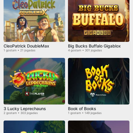
CleoPatrick DoubleMax
Big Bucks Buffalo Gigablox
1 gostam • 21 jogadas
4 gostam • 301 jogadas
3 Lucky Leprechauns
Book of Books
2 gostam • 303 jogadas
1 gostam • 149 jogadas