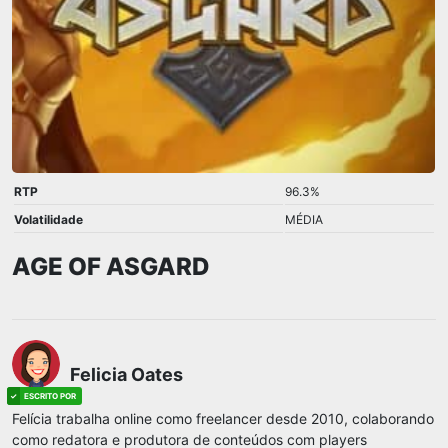
RTP
96.3%
Volatilidade
MÉDIA
AGE OF ASGARD
Felicia Oates
Felícia trabalha online como freelancer desde 2010, colaborando
como redatora e produtora de conteúdos com players