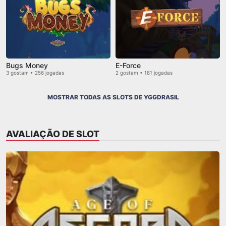
Bugs Money
E-Force
3 gostam • 256 jogadas
2 gostam • 181 jogadas
MOSTRAR TODAS AS SLOTS DE YGGDRASIL
AVALIAÇÃO DE SLOT