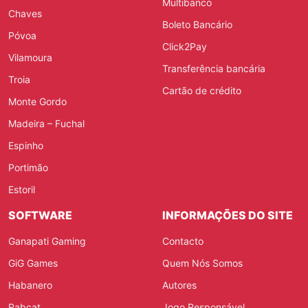
Multibanco
Chaves
Boleto Bancário
Póvoa
Click2Pay
Vilamoura
Transferência bancária
Troia
Cartão de crédito
Monte Gordo
Madeira – Fuchal
Espinho
Portimão
Estoril
SOFTWARE
INFORMAÇÕES DO SITE
Ganapati Gaming
Contacto
GiG Games
Quem Nós Somos
Habanero
Autores
Rabcat
Jogo Responsável