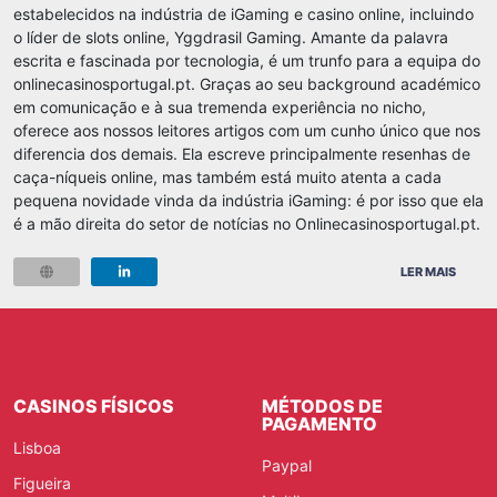
estabelecidos na indústria de iGaming e casino online, incluindo
o líder de slots online, Yggdrasil Gaming. Amante da palavra
escrita e fascinada por tecnologia, é um trunfo para a equipa do
onlinecasinosportugal.pt. Graças ao seu background académico
em comunicação e à sua tremenda experiência no nicho,
oferece aos nossos leitores artigos com um cunho único que nos
diferencia dos demais. Ela escreve principalmente resenhas de
caça-níqueis online, mas também está muito atenta a cada
pequena novidade vinda da indústria iGaming: é por isso que ela
é a mão direita do setor de notícias no Onlinecasinosportugal.pt.
LER MAIS
CASINOS FÍSICOS
MÉTODOS DE
PAGAMENTO
Lisboa
Paypal
Figueira