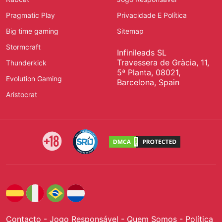
Pragmatic Play
Privacidade E Política
Big time gaming
Sitemap
Stormcraft
Infinileads SL
Travessera de Gràcia, 11,
Thunderkick
5ª Planta, 08021,
Evolution Gaming
Barcelona, Spain
Aristocrat
Contacto
-
Jogo Responsável
-
Quem Somos
-
Política