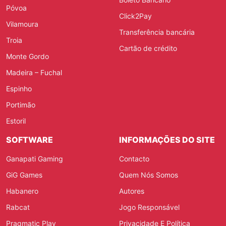
Póvoa
Click2Pay
Vilamoura
Transferência bancária
Troia
Cartão de crédito
Monte Gordo
Madeira – Fuchal
Espinho
Portimão
Estoril
SOFTWARE
INFORMAÇÕES DO SITE
Ganapati Gaming
Contacto
GiG Games
Quem Nós Somos
Habanero
Autores
Rabcat
Jogo Responsável
Pragmatic Play
Privacidade E Política