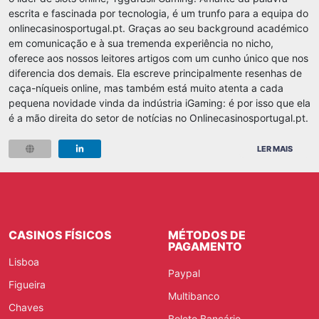
escrita e fascinada por tecnologia, é um trunfo para a equipa do
onlinecasinosportugal.pt. Graças ao seu background académico
em comunicação e à sua tremenda experiência no nicho,
oferece aos nossos leitores artigos com um cunho único que nos
diferencia dos demais. Ela escreve principalmente resenhas de
caça-níqueis online, mas também está muito atenta a cada
pequena novidade vinda da indústria iGaming: é por isso que ela
é a mão direita do setor de notícias no Onlinecasinosportugal.pt.
LER MAIS
CASINOS FÍSICOS
MÉTODOS DE
PAGAMENTO
Lisboa
Paypal
Figueira
Multibanco
Chaves
Boleto Bancário