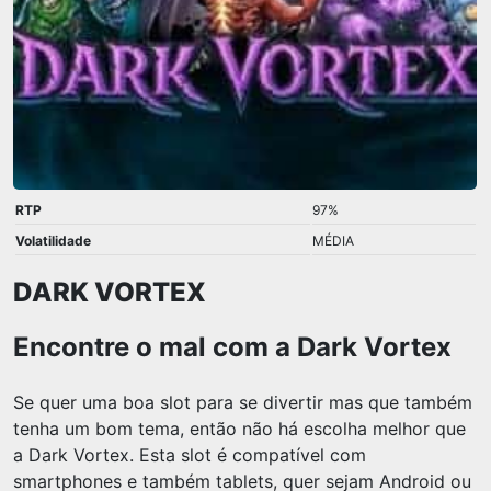
RTP
97%
Volatilidade
MÉDIA
DARK VORTEX
Encontre o mal com a Dark Vortex
Se quer uma boa slot para se divertir mas que também
tenha um bom tema, então não há escolha melhor que
a Dark Vortex. Esta slot é compatível com
smartphones e também tablets, quer sejam Android ou