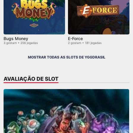
Bugs Money
E-Force
3 gostam • 256 jogadas
2 gostam • 181 jogadas
MOSTRAR TODAS AS SLOTS DE YGGDRASIL
AVALIAÇÃO DE SLOT