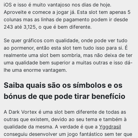
iOS e isso é muito vantajoso nos dias de hoje.
Aproveite e comece a jogar já. Esta slot tem apenas 5
colunas mas as linhas de pagamento podem ir desde
243 até 3,125, o que é bem diferente.
Se quer gráficos com qualidade, onde pode ver tudo
ao pormenor, então esta slot tem tudo isso para si. É
realmente uma slot bem sombria, mas não deixa de ter
uma qualidade bem superior a muitas outras e isso dá-
lhe uma enorme vantagem.
Saiba quais são os símbolos e os
bónus de que pode tirar benefício
A Dark Vortex é uma slot bem diferente de todas as
outras que existem, devido ao seu tema e também à
qualidade da mesma. A verdade é que a
Yggdrasil
conseguiu desenvolver um jogo fantástico sem ter que