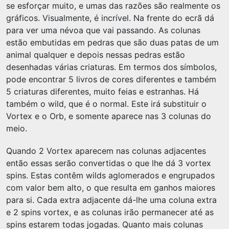
se esforçar muito, e umas das razões são realmente os
gráficos. Visualmente, é incrível. Na frente do ecrã dá
para ver uma névoa que vai passando. As colunas
estão embutidas em pedras que são duas patas de um
animal qualquer e depois nessas pedras estão
desenhadas várias criaturas. Em termos dos símbolos,
pode encontrar 5 livros de cores diferentes e também
5 criaturas diferentes, muito feias e estranhas. Há
também o wild, que é o normal. Este irá substituir o
Vortex e o Orb, e somente aparece nas 3 colunas do
meio.
Quando 2 Vortex aparecem nas colunas adjacentes
então essas serão convertidas o que lhe dá 3 vortex
spins. Estas contêm wilds aglomerados e engrupados
com valor bem alto, o que resulta em ganhos maiores
para si. Cada extra adjacente dá-lhe uma coluna extra
e 2 spins vortex, e as colunas irão permanecer até as
spins estarem todas jogadas. Quanto mais colunas