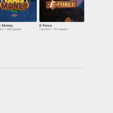
s Money
E-Force
am • 256 jogadas
2 gostam • 181 jogadas