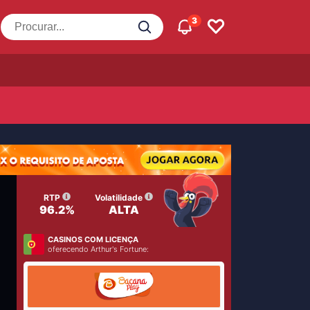
3
RTP
Volatilidade
96.2%
ALTA
CASINOS COM LICENÇA
oferecendo Arthur's Fortune: