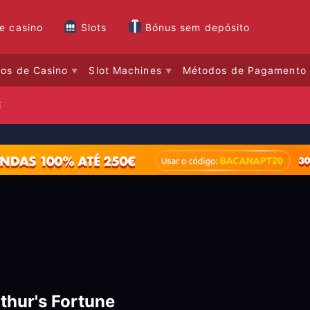
e casino
Slots
Bónus sem depósito
os de Casino
Slot Machines
Métodos de Pagamento
▼
▼
E
thur's Fortune