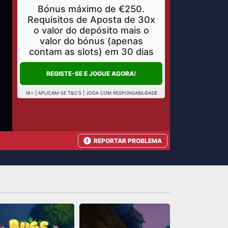
Bónus máximo de €250.
Requisitos de Aposta de 30x
o valor do depósito mais o
valor do bónus (apenas
contam as slots) em 30 dias
REGISTE-SE E JOGUE AGORA!
18+ | APLICAM-SE T&C'S | JOGA COM RESPONSABILIDADE
REPORTAR PROBLEMA