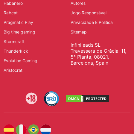
Habanero
Autores
Rabcat
Jogo Responsável
Pragmatic Play
Privacidade E Política
Big time gaming
Sitemap
Stormcraft
Infinileads SL
Travessera de Gràcia, 11,
Thunderkick
5ª Planta, 08021,
Evolution Gaming
Barcelona, Spain
Aristocrat