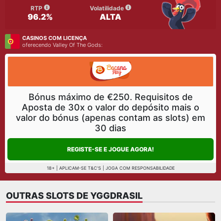
RTP
Volatilidade
96.2%
ALTA
CASINOS COM LICENÇA
oferecendo Valley Of The Gods:
Bónus máximo de €250. Requisitos de
Aposta de 30x o valor do depósito mais o
valor do bónus (apenas contam as slots) em
30 dias
REGISTE-SE E JOGUE AGORA!
18+ | APLICAM-SE T&C'S | JOGA COM RESPONSABILIDADE
OUTRAS SLOTS DE YGGDRASIL