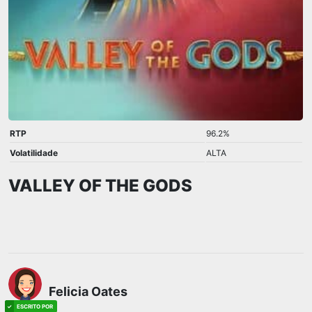
RTP
96.2%
Volatilidade
ALTA
VALLEY OF THE GODS
Felicia Oates