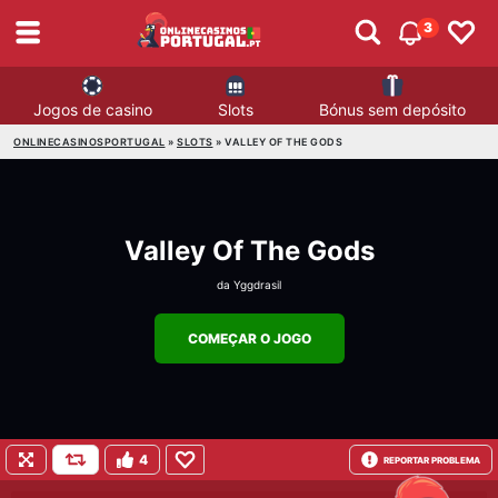
3
Jogos de casino
Slots
Bónus sem depósito
ONLINECASINOSPORTUGAL
»
SLOTS
»
VALLEY OF THE GODS
Valley Of The Gods
da
Yggdrasil
COMEÇAR O JOGO
4
REPORTAR PROBLEMA