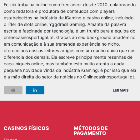
Felícia trabalha online como freelancer desde 2010, colaborando
como redatora e produtora de conteúdos com players
estabelecidos na indústria de iGaming e casino online, incluindo
o líder de slots online, Yggdrasil Gaming. Amante da palavra
escrita e fascinada por tecnologia, é um trunfo para a equipa do
onlinecasinosportugal.pt. Graças ao seu background académico
em comunicação e à sua tremenda experiência no nicho,
oferece aos nossos leitores artigos com um cunho único que nos
diferencia dos demais. Ela escreve principalmente resenhas de
caça-níqueis online, mas também está muito atenta a cada
pequena novidade vinda da indústria iGaming: é por isso que ela
é a mão direita do setor de notícias no Onlinecasinosportugal.pt.
LER MAIS
CASINOS FÍSICOS
MÉTODOS DE
PAGAMENTO
Lisboa