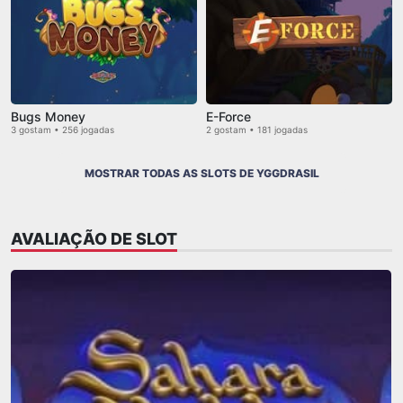
Bugs Money
E-Force
3 gostam • 256 jogadas
2 gostam • 181 jogadas
MOSTRAR TODAS AS SLOTS DE YGGDRASIL
AVALIAÇÃO DE SLOT