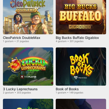
CleoPatrick DoubleMax
Big Bucks Buffalo Gigablox
1 gostam • 21 jogadas
4 gostam • 301 jogadas
3 Lucky Leprechauns
Book of Books
2 gostam • 303 jogadas
1 gostam • 149 jogadas