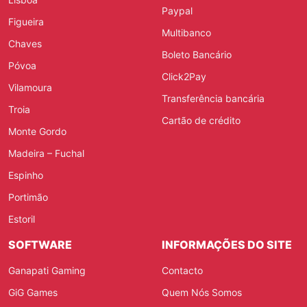
Paypal
Figueira
Multibanco
Chaves
Boleto Bancário
Póvoa
Click2Pay
Vilamoura
Transferência bancária
Troia
Cartão de crédito
Monte Gordo
Madeira – Fuchal
Espinho
Portimão
Estoril
SOFTWARE
INFORMAÇÕES DO SITE
Ganapati Gaming
Contacto
GiG Games
Quem Nós Somos