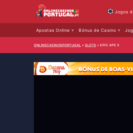
Jogos d
Apostas Online
Bónus de Casino
Jog
▼
▼
ONLINECASINOSPORTUGAL
»
SLOTS
»
EPIC APE II