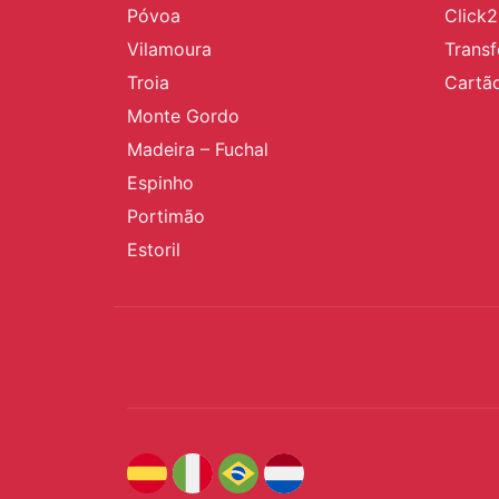
Póvoa
Click
Vilamoura
Transf
Troia
Cartão
Monte Gordo
Madeira – Fuchal
Espinho
Portimão
Estoril