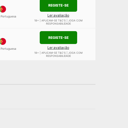
REGISTE-SE
Ler avaliação
 Portuguesa
18+ | APLICAM-SE T&C'S | JOGA COM
RESPONSABILIDADE
REGISTE-SE
Ler avaliação
 Portuguesa
18+ | APLICAM-SE T&C'S | JOGA COM
RESPONSABILIDADE