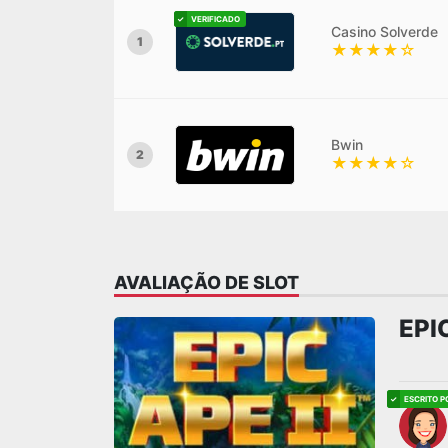
1
★★★★☆
2
★★★★☆
AVALIAÇÃO DE SLOT
EPIC