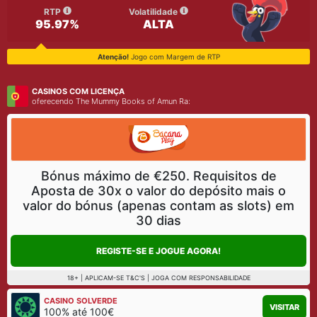
RTP
Volatilidade
95.97%
ALTA
Atenção!
Jogo com Margem de RTP
CASINOS COM LICENÇA
oferecendo The Mummy Books of Amun Ra:
Bónus máximo de €250. Requisitos de
Aposta de 30x o valor do depósito mais o
valor do bónus (apenas contam as slots) em
30 dias
REGISTE-SE E JOGUE AGORA!
18+ | APLICAM-SE T&C'S | JOGA COM RESPONSABILIDADE
CASINO SOLVERDE
VISITAR
100% até 100€