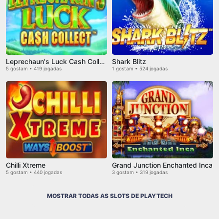
Leprechaun's Luck Cash Collect
Shark Blitz
5 gostam • 419 jogadas
1 gostam • 524 jogadas
Chilli Xtreme
Grand Junction Enchanted Inca
5 gostam • 440 jogadas
3 gostam • 319 jogadas
MOSTRAR TODAS AS SLOTS DE PLAYTECH