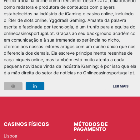
Felícia trabalha online como freelancer desde 2010, colaborando
como redatora e produtora de conteúdos com players
estabelecidos na indústria de iGaming e casino online, incluindo
o líder de slots online, Yggdrasil Gaming. Amante da palavra
escrita e fascinada por tecnologia, é um trunfo para a equipa do
onlinecasinosportugal.pt. Graças ao seu background académico
em comunicação e à sua tremenda experiência no nicho,
oferece aos nossos leitores artigos com um cunho único que nos
diferencia dos demais. Ela escreve principalmente resenhas de
caça-níqueis online, mas também está muito atenta a cada
pequena novidade vinda da indústria iGaming: é por isso que ela
é a mão direita do setor de notícias no Onlinecasinosportugal.pt.
LER MAIS
CASINOS FÍSICOS
MÉTODOS DE
PAGAMENTO
Lisboa