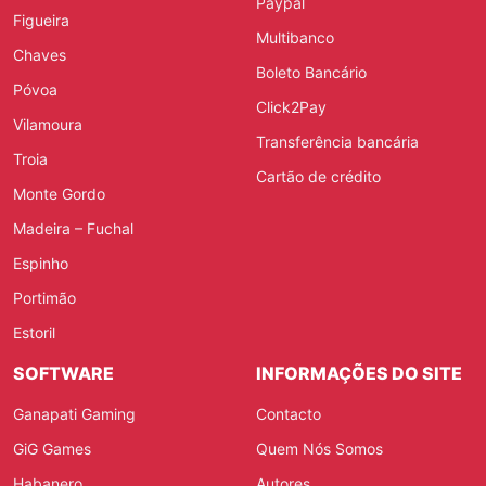
Paypal
Figueira
Multibanco
Chaves
Boleto Bancário
Póvoa
Click2Pay
Vilamoura
Transferência bancária
Troia
Cartão de crédito
Monte Gordo
Madeira – Fuchal
Espinho
Portimão
Estoril
SOFTWARE
INFORMAÇÕES DO SITE
Ganapati Gaming
Contacto
GiG Games
Quem Nós Somos
Habanero
Autores