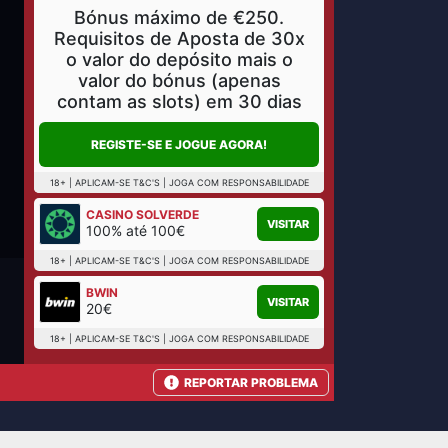
Bónus máximo de €250.
Requisitos de Aposta de 30x
o valor do depósito mais o
valor do bónus (apenas
contam as slots) em 30 dias
REGISTE-SE E JOGUE AGORA!
18+ | APLICAM-SE T&C'S | JOGA COM RESPONSABILIDADE
CASINO SOLVERDE
VISITAR
100% até 100€
18+ | APLICAM-SE T&C'S | JOGA COM RESPONSABILIDADE
BWIN
VISITAR
20€
18+ | APLICAM-SE T&C'S | JOGA COM RESPONSABILIDADE
REPORTAR PROBLEMA