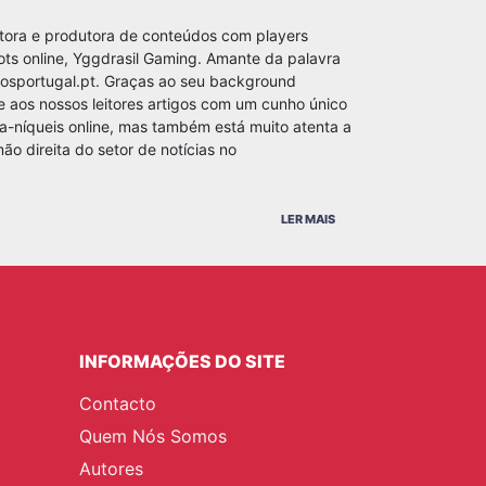
atora e produtora de conteúdos com players
slots online, Yggdrasil Gaming. Amante da palavra
inosportugal.pt. Graças ao seu background
 aos nossos leitores artigos com um cunho único
a-níqueis online, mas também está muito atenta a
o direita do setor de notícias no
LER MAIS
INFORMAÇÕES DO SITE
Contacto
Quem Nós Somos
Autores