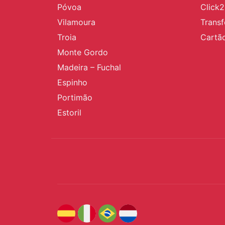
Póvoa
Click
Vilamoura
Transf
Troia
Cartão
Monte Gordo
Madeira – Fuchal
Espinho
Portimão
Estoril