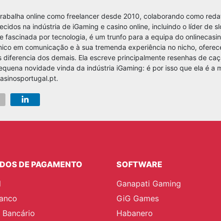
 trabalha online como freelancer desde 2010, colaborando como red
ecidos na indústria de iGaming e casino online, incluindo o líder de 
 e fascinada por tecnologia, é um trunfo para a equipa do onlinecas
co em comunicação e à sua tremenda experiência no nicho, oferece
 diferencia dos demais. Ela escreve principalmente resenhas de caç
quena novidade vinda da indústria iGaming: é por isso que ela é a mã
asinosportugal.pt.
DOS DE PAGAMENTO
SOFTWARE
l
Ganapati Gaming
banco
GiG Games
 Bancário
Habanero