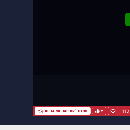
110
RECARREGAR CRÉDITOS
2