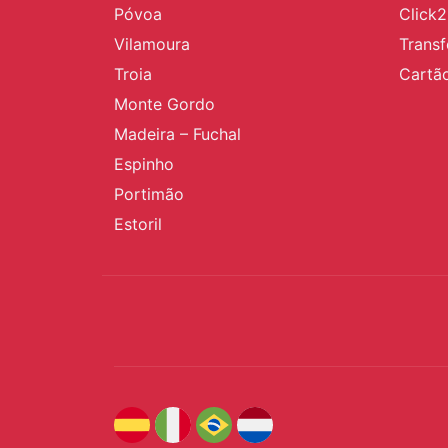
Póvoa
Click
Vilamoura
Transf
Troia
Cartão
Monte Gordo
Madeira – Fuchal
Espinho
Portimão
Estoril