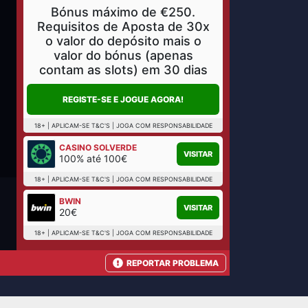
Bónus máximo de €250.
Requisitos de Aposta de 30x
o valor do depósito mais o
valor do bónus (apenas
contam as slots) em 30 dias
REGISTE-SE E JOGUE AGORA!
18+ | APLICAM-SE T&C'S | JOGA COM RESPONSABILIDADE
CASINO SOLVERDE
VISITAR
100% até 100€
18+ | APLICAM-SE T&C'S | JOGA COM RESPONSABILIDADE
BWIN
VISITAR
20€
18+ | APLICAM-SE T&C'S | JOGA COM RESPONSABILIDADE
REPORTAR PROBLEMA