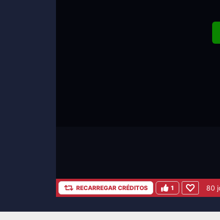
80
j
RECARREGAR CRÉDITOS
1