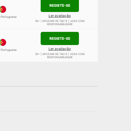
REGISTE-SE
Ler avaliação
 Portuguesa
18+ | APLICAM-SE T&C'S | JOGA COM
RESPONSABILIDADE
REGISTE-SE
Ler avaliação
 Portuguesa
18+ | APLICAM-SE T&C'S | JOGA COM
RESPONSABILIDADE