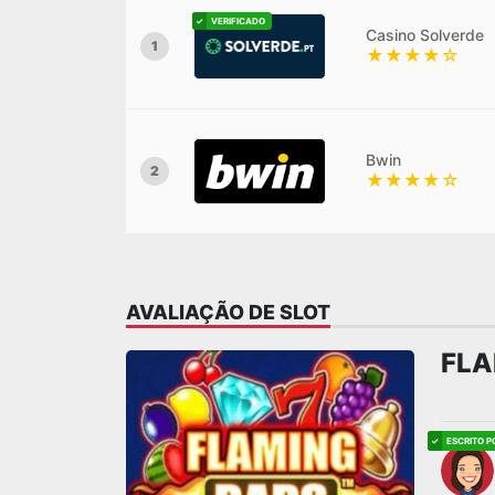
1
★★★★☆
2
★★★★☆
AVALIAÇÃO DE SLOT
FLA