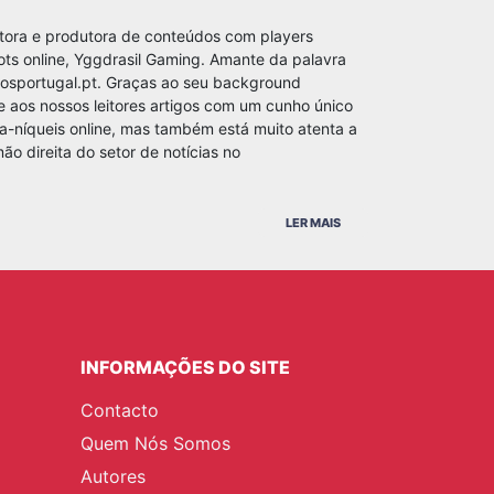
atora e produtora de conteúdos com players
slots online, Yggdrasil Gaming. Amante da palavra
inosportugal.pt. Graças ao seu background
 aos nossos leitores artigos com um cunho único
a-níqueis online, mas também está muito atenta a
o direita do setor de notícias no
LER MAIS
INFORMAÇÕES DO SITE
Contacto
Quem Nós Somos
Autores