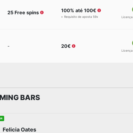
100% até 100€
25 Free spins
Requisito de aposta 59x
Licença
-
20€
Licença
MING BARS
Felicia Oates