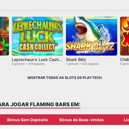
Leprechaun's Luck Cash Collect
Shark Blitz
Chill
5 gostam • 419 jogadas
1 gostam • 524 jogadas
5 gost
MOSTRAR TODAS AS SLOTS DE PLAYTECH
PARA JOGAR
FLAMING BARS
EM:
Bónus Sem Depósito
Bónus de Boas-vindas
Li