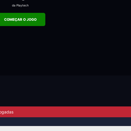
da
Playtech
COMEÇAR O JOGO
ogadas