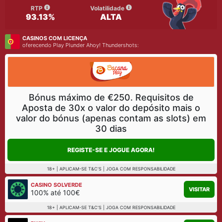
RTP
Volatilidade
93.13%
ALTA
CASINOS COM LICENÇA
oferecendo Play Plunder Ahoy! Thundershots:
Bónus máximo de €250. Requisitos de
Aposta de 30x o valor do depósito mais o
valor do bónus (apenas contam as slots) em
30 dias
REGISTE-SE E JOGUE AGORA!
18+ | APLICAM-SE T&C'S | JOGA COM RESPONSABILIDADE
CASINO SOLVERDE
VISITAR
100% até 100€
18+ | APLICAM-SE T&C'S | JOGA COM RESPONSABILIDADE