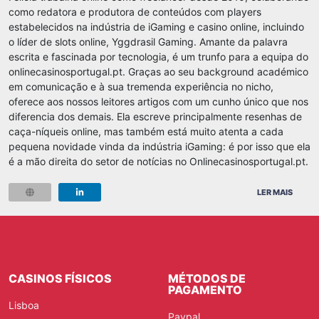
como redatora e produtora de conteúdos com players
estabelecidos na indústria de iGaming e casino online, incluindo
o líder de slots online, Yggdrasil Gaming. Amante da palavra
escrita e fascinada por tecnologia, é um trunfo para a equipa do
onlinecasinosportugal.pt. Graças ao seu background académico
em comunicação e à sua tremenda experiência no nicho,
oferece aos nossos leitores artigos com um cunho único que nos
diferencia dos demais. Ela escreve principalmente resenhas de
caça-níqueis online, mas também está muito atenta a cada
pequena novidade vinda da indústria iGaming: é por isso que ela
é a mão direita do setor de notícias no Onlinecasinosportugal.pt.
LER MAIS
CASINOS FÍSICOS
MÉTODOS DE
PAGAMENTO
Lisboa
Paypal