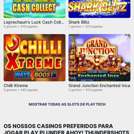
Leprechaun's Luck Cash Collect
Shark Blitz
5 gostam • 419 jogadas
1 gostam • 524 jogadas
Chilli Xtreme
Grand Junction Enchanted Inca
5 gostam • 440 jogadas
3 gostam • 319 jogadas
MOSTRAR TODAS AS SLOTS DE PLAYTECH
OS NOSSOS CASINOS PREFERIDOS PARA
JOGAR
PLAY PLUNDER AHOY! THUNDERSHOTS