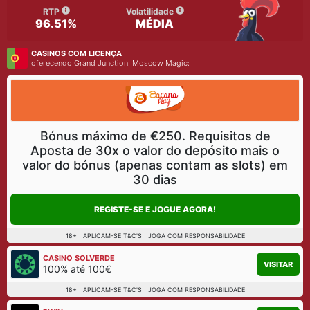
RTP
Volatilidade
96.51%
MÉDIA
CASINOS COM LICENÇA
oferecendo Grand Junction: Moscow Magic:
Bónus máximo de €250. Requisitos de
Aposta de 30x o valor do depósito mais o
valor do bónus (apenas contam as slots) em
30 dias
REGISTE-SE E JOGUE AGORA!
18+ | APLICAM-SE T&C'S | JOGA COM RESPONSABILIDADE
CASINO SOLVERDE
VISITAR
100% até 100€
18+ | APLICAM-SE T&C'S | JOGA COM RESPONSABILIDADE