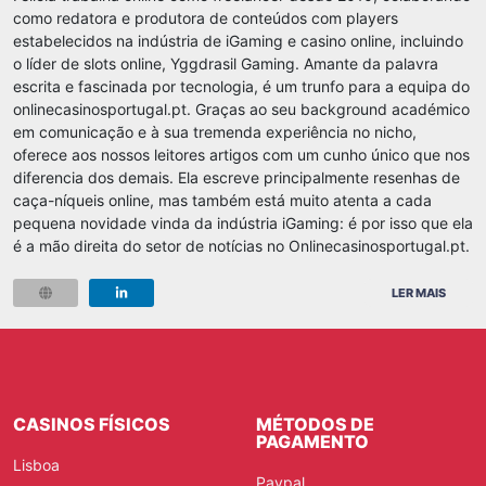
como redatora e produtora de conteúdos com players
estabelecidos na indústria de iGaming e casino online, incluindo
o líder de slots online, Yggdrasil Gaming. Amante da palavra
escrita e fascinada por tecnologia, é um trunfo para a equipa do
onlinecasinosportugal.pt. Graças ao seu background académico
em comunicação e à sua tremenda experiência no nicho,
oferece aos nossos leitores artigos com um cunho único que nos
diferencia dos demais. Ela escreve principalmente resenhas de
caça-níqueis online, mas também está muito atenta a cada
pequena novidade vinda da indústria iGaming: é por isso que ela
é a mão direita do setor de notícias no Onlinecasinosportugal.pt.
LER MAIS
CASINOS FÍSICOS
MÉTODOS DE
PAGAMENTO
Lisboa
Paypal