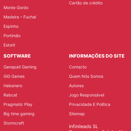
Cartão de crédito
Monte Gordo
Madeira – Fuchal
Espinho
Portimão
Estoril
SOFTWARE
INFORMAÇÕES DO SITE
Ganapati Gaming
Contacto
GiG Games
Quem Nós Somos
Habanero
Autores
Rabcat
Jogo Responsável
Pragmatic Play
Privacidade E Política
Big time gaming
Sitemap
Stormcraft
Infinileads SL