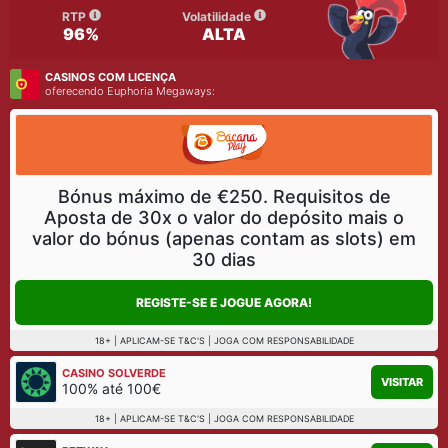
RTP
Volatilidade
96%
ALTA
CASINOS COM LICENÇA
oferecendo Euphoria Megaways:
Bónus máximo de €250. Requisitos de
Aposta de 30x o valor do depósito mais o
valor do bónus (apenas contam as slots) em
30 dias
REGISTE-SE E JOGUE AGORA!
18+ | APLICAM-SE T&C'S | JOGA COM RESPONSABILIDADE
CASINO SOLVERDE
VISITAR
100% até 100€
18+ | APLICAM-SE T&C'S | JOGA COM RESPONSABILIDADE