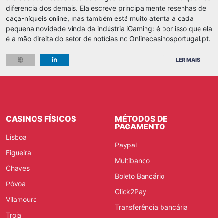
diferencia dos demais. Ela escreve principalmente resenhas de
caça-níqueis online, mas também está muito atenta a cada
pequena novidade vinda da indústria iGaming: é por isso que ela
é a mão direita do setor de notícias no Onlinecasinosportugal.pt.
LER MAIS
CASINOS FÍSICOS
MÉTODOS DE
PAGAMENTO
Lisboa
Paypal
Figueira
Multibanco
Chaves
Boleto Bancário
Póvoa
Click2Pay
Vilamoura
Transferência bancária
Troia