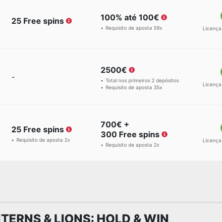
100% até 100€
25 Free spins
Requisito de aposta 59x
Licença
2500€
-
Total nos primeiros 2 depósitos
Licença
Requisito de aposta 35x
700€ +
25 Free spins
300 Free spins
Requisito de aposta 2x
Licença
Requisito de aposta 2x
TERNS & LIONS: HOLD & WIN