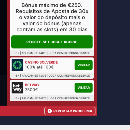
Bónus máximo de €250.
Requisitos de Aposta de 30x
o valor do depósito mais o
valor do bónus (apenas
contam as slots) em 30 dias
REGISTE-SE E JOGUE AGORA!
18+ | APLICAM-SE T&C'S | JOGA COM RESPONSABILIDADE
CASINO SOLVERDE
VISITAR
100% até 100€
18+ | APLICAM-SE T&C'S | JOGA COM RESPONSABILIDADE
BETWAY
VISITAR
2500€
18+ | APLICAM-SE T&C'S | JOGA COM RESPONSABILIDADE
REPORTAR PROBLEMA