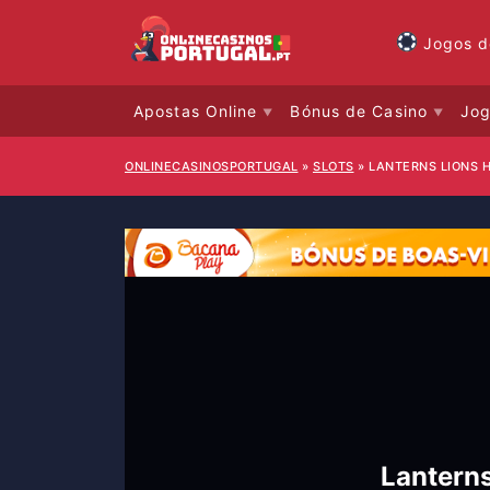
Jogos d
Apostas Online
Bónus de Casino
Jog
▼
▼
ONLINECASINOSPORTUGAL
»
SLOTS
»
LANTERNS LIONS 
Lanterns