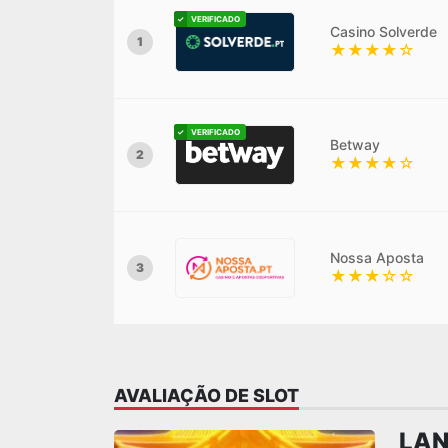
1
★★★★☆
2
★★★★☆
3
★★★☆☆
AVALIAÇÃO DE SLOT
LAN