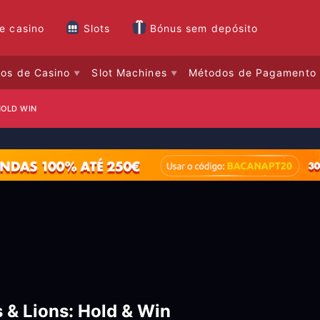
e casino
Slots
Bónus sem depósito
os de Casino
Slot Machines
Métodos de Pagamento
▼
▼
HOLD WIN
 & Lions: Hold & Win