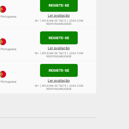
REGISTE-SE
Ler avaliação
 Portuguesa
18+ | APLICAM-SE T&C'S | JOGA COM
RESPONSABILIDADE
REGISTE-SE
Ler avaliação
 Portuguesa
18+ | APLICAM-SE T&C'S | JOGA COM
RESPONSABILIDADE
REGISTE-SE
Ler avaliação
 Portuguesa
18+ | APLICAM-SE T&C'S | JOGA COM
RESPONSABILIDADE