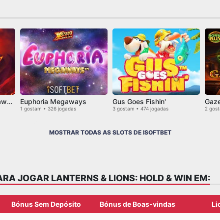
Olympus Hades Megaways
Euphoria Megaways
Gus Goes Fishin'
Gaze
1 gostam • 326 jogadas
3 gostam • 474 jogadas
2 gost
MOSTRAR TODAS AS SLOTS DE ISOFTBET
PARA JOGAR
LANTERNS & LIONS: HOLD & WIN
EM:
Bónus Sem Depósito
Bónus de Boas-vindas
Li