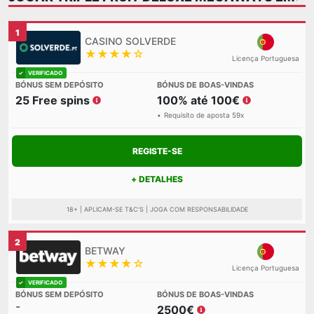
1
★★★★☆
Licença Portuguesa
25 Free spins
100% até 100€
Requisito de aposta 59x
REGISTE-SE
+ DETALHES
18+ | APLICAM-SE T&C'S | JOGA COM RESPONSABILIDADE
2
★★★★☆
Licença Portuguesa
-
2500€