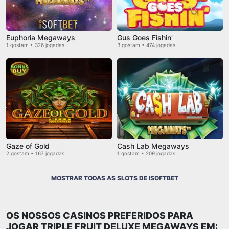
Euphoria Megaways
Gus Goes Fishin'
1 gostam • 326 jogadas
3 gostam • 474 jogadas
Gaze of Gold
Cash Lab Megaways
2 gostam • 167 jogadas
1 gostam • 209 jogadas
MOSTRAR TODAS AS SLOTS DE ISOFTBET
OS NOSSOS CASINOS PREFERIDOS PARA
JOGAR
TRIPLE FRUIT DELUXE MEGAWAYS
EM: