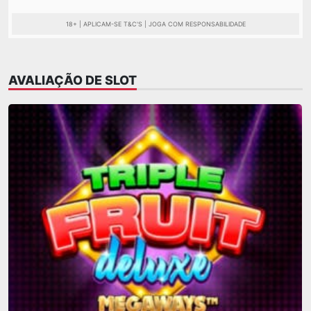
18+ | APLICAM-SE T&C'S | JOGA COM RESPONSABILIDADE
AVALIAÇÃO DE SLOT