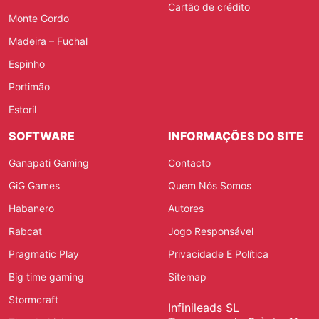
Cartão de crédito
Monte Gordo
Madeira – Fuchal
Espinho
Portimão
Estoril
SOFTWARE
INFORMAÇÕES DO SITE
Ganapati Gaming
Contacto
GiG Games
Quem Nós Somos
Habanero
Autores
Rabcat
Jogo Responsável
Pragmatic Play
Privacidade E Política
Big time gaming
Sitemap
Stormcraft
Infinileads SL