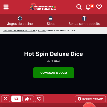
3
Jogos de casino
Slots
Bónus sem depósito
ONLINECASINOSPORTUGAL
»
SLOTS
»
HOT SPIN DELUXE DICE
Hot Spin Deluxe Dice
da
iSoftbet
COMEÇAR O JOGO
1
REPORTAR PROBLEMA