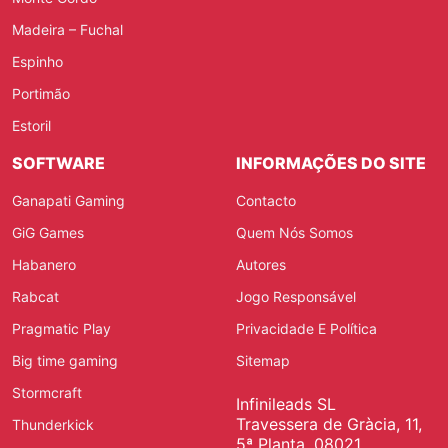
Madeira – Fuchal
Espinho
Portimão
Estoril
SOFTWARE
INFORMAÇÕES DO SITE
Ganapati Gaming
Contacto
GiG Games
Quem Nós Somos
Habanero
Autores
Rabcat
Jogo Responsável
Pragmatic Play
Privacidade E Política
Big time gaming
Sitemap
Stormcraft
Infinileads SL
Travessera de Gràcia, 11,
Thunderkick
5ª Planta, 08021,