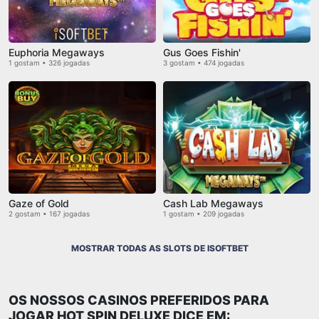
Euphoria Megaways
Gus Goes Fishin'
1 gostam • 326 jogadas
3 gostam • 474 jogadas
Gaze of Gold
Cash Lab Megaways
2 gostam • 167 jogadas
1 gostam • 209 jogadas
MOSTRAR TODAS AS SLOTS DE ISOFTBET
OS NOSSOS CASINOS PREFERIDOS PARA
JOGAR
HOT SPIN DELUXE DICE
EM: