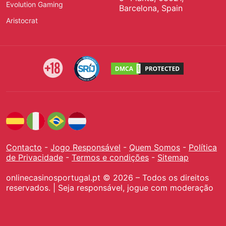
Evolution Gaming
Barcelona, Spain
Aristocrat
Contacto
-
Jogo Responsável
-
Quem Somos
-
Política
de Privacidade
-
Termos e condições
-
Sitemap
onlinecasinosportugal.pt © 2026 – Todos os direitos
reservados. | Seja responsável, jogue com moderação