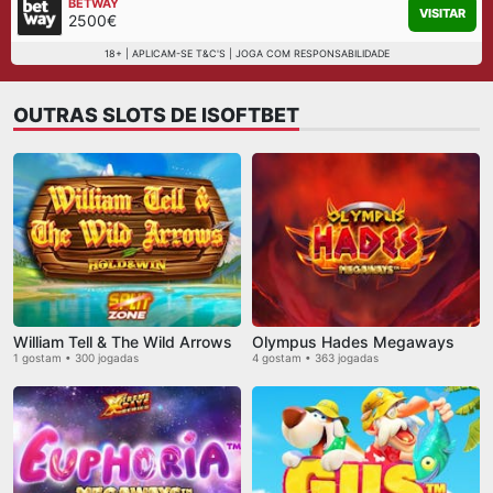
BETWAY
VISITAR
2500€
18+ | APLICAM-SE T&C'S | JOGA COM RESPONSABILIDADE
OUTRAS SLOTS DE ISOFTBET
William Tell & The Wild Arrows
Olympus Hades Megaways
1 gostam • 300 jogadas
4 gostam • 363 jogadas