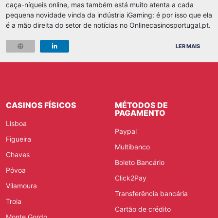
caça-níqueis online, mas também está muito atenta a cada
pequena novidade vinda da indústria iGaming: é por isso que ela
é a mão direita do setor de notícias no Onlinecasinosportugal.pt.
LER MAIS
CASINOS FÍSICOS
MÉTODOS DE
PAGAMENTO
Lisboa
Paypal
Figueira
Multibanco
Chaves
Boleto Bancário
Póvoa
Click2Pay
Vilamoura
Transferência bancária
Troia
Cartão de crédito
Monte Gordo