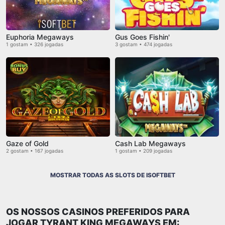
Euphoria Megaways
Gus Goes Fishin'
1 gostam • 326 jogadas
3 gostam • 474 jogadas
Gaze of Gold
Cash Lab Megaways
2 gostam • 167 jogadas
1 gostam • 209 jogadas
MOSTRAR TODAS AS SLOTS DE ISOFTBET
OS NOSSOS CASINOS PREFERIDOS PARA
JOGAR
TYRANT KING MEGAWAYS
EM: