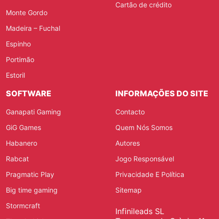
Cartão de crédito
Monte Gordo
Madeira – Fuchal
Espinho
Portimão
Estoril
SOFTWARE
INFORMAÇÕES DO SITE
Ganapati Gaming
Contacto
GiG Games
Quem Nós Somos
Habanero
Autores
Rabcat
Jogo Responsável
Pragmatic Play
Privacidade E Política
Big time gaming
Sitemap
Stormcraft
Infinileads SL