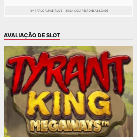
18+ | APLICAM-SE T&C'S | JOGA COM RESPONSABILIDADE
AVALIAÇÃO DE SLOT