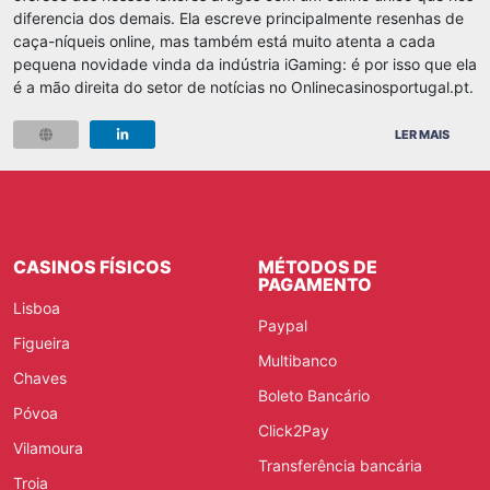
diferencia dos demais. Ela escreve principalmente resenhas de
caça-níqueis online, mas também está muito atenta a cada
pequena novidade vinda da indústria iGaming: é por isso que ela
é a mão direita do setor de notícias no Onlinecasinosportugal.pt.
LER MAIS
CASINOS FÍSICOS
MÉTODOS DE
PAGAMENTO
Lisboa
Paypal
Figueira
Multibanco
Chaves
Boleto Bancário
Póvoa
Click2Pay
Vilamoura
Transferência bancária
Troia